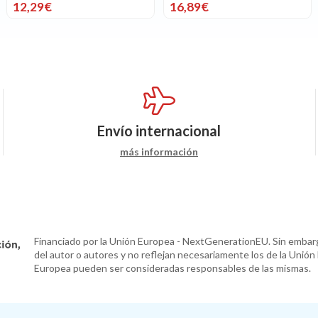
12,29€
16,89€
Envío internacional
más información
Financiado por la Unión Europea - NextGenerationEU. Sin embarg
del autor o autores y no reflejan necesariamente los de la Unión
Europea pueden ser consideradas responsables de las mismas.