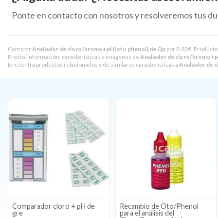
Ponte en contacto con nosotros y resolveremos tus du
Comprar
Analiador de cloro/bromo+pH(oto phenol) de Qp
por
8,93
€
. Producto
Precio, información, características e imágenes de
Analiador de cloro/bromo+p
Encuentra productos relacionados y de similares características a
Analiador de 
Comparador cloro + pH de
Recambio de Oto/Phenol
gre
para el análisis del