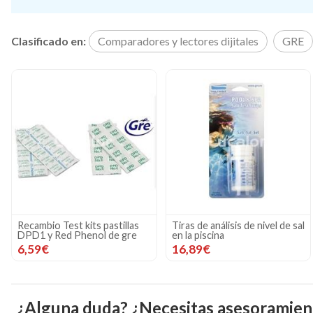
Clasificado en:
Comparadores y lectores dijitales
GRE
Recambio Test kits pastillas
Tiras de análisis de nivel de sal
DPD1 y Red Phenol de gre
en la piscina
6,59€
16,89€
¿Alguna duda? ¿Necesitas asesoramien