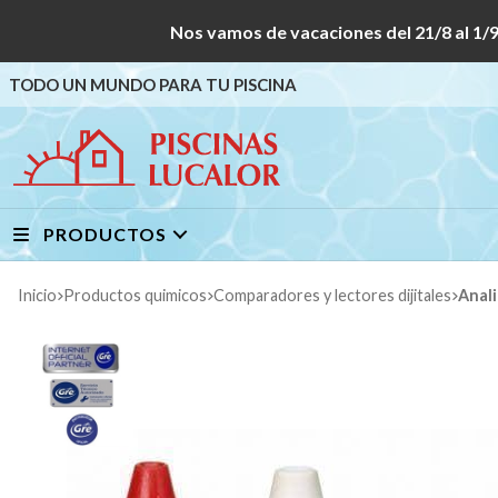
Nos vamos de vacaciones del 21/8 al
TODO UN MUNDO PARA TU PISCINA
PRODUCTOS
Inicio
productos quimicos
comparadores y lectores dijitales
Ana