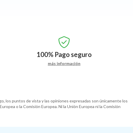
100%
Pago seguro
más información
o, los puntos de vista y las opiniones expresadas son únicamente los
 Europea o la Comisión Europea. Ni la Unión Europea ni la Comisión