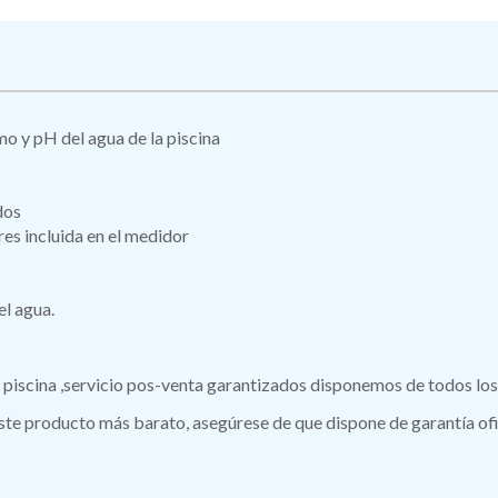
omo y pH del agua de la piscina
dos
res incluida en el medidor
el agua.
 piscina ,servicio pos-venta garantizados disponemos de todos los
 producto más barato, asegúrese de que dispone de garantía ofici