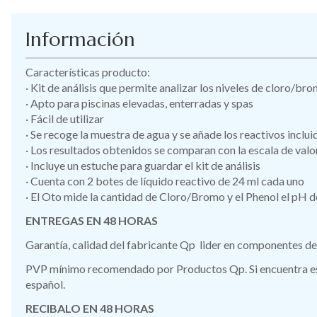
Información
Características producto:
· Kit de análisis que permite analizar los niveles de cloro/br
· Apto para piscinas elevadas, enterradas y spas
· Fácil de utilizar
· Se recoge la muestra de agua y se añade los reactivos inclui
· Los resultados obtenidos se comparan con la escala de valo
· Incluye un estuche para guardar el kit de análisis
· Cuenta con 2 botes de líquido reactivo de 24 ml cada uno
· El Oto mide la cantidad de Cloro/Bromo y el Phenol el pH d
ENTREGAS EN 48 HORAS
Garantía, calidad del fabricante Qp lider en componentes de
PVP mínimo recomendado por Productos Qp. Si encuentra este
español.
RECIBALO EN 48 HORAS