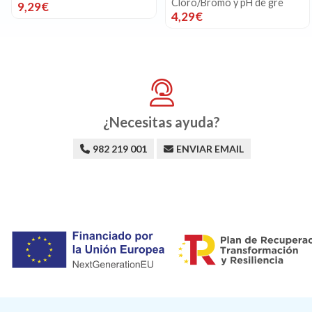
Cloro/Bromo y pH de gre
9,29€
4,29€
¿Necesitas ayuda?
982 219 001
ENVIAR EMAIL