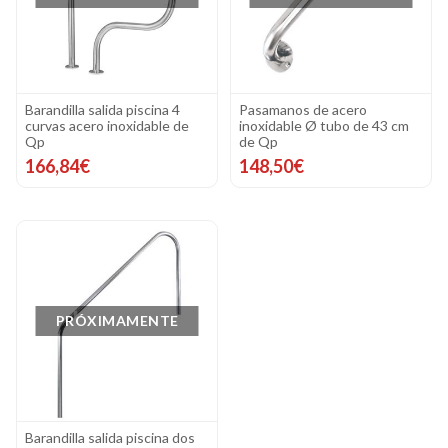
Barandilla salida piscina 4
Pasamanos de acero
curvas acero inoxidable de
inoxidable Ø tubo de 43 cm
Qp
de Qp
166,84€
148,50€
PRÓXIMAMENTE
Barandilla salida piscina dos