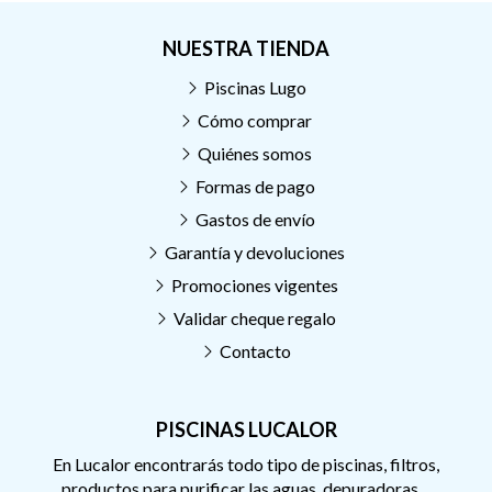
NUESTRA TIENDA
Piscinas Lugo
Cómo comprar
Quiénes somos
Formas de pago
Gastos de envío
Garantía y devoluciones
Promociones vigentes
Validar cheque regalo
Contacto
PISCINAS LUCALOR
En Lucalor encontrarás todo tipo de piscinas, filtros,
productos para purificar las aguas, depuradoras....