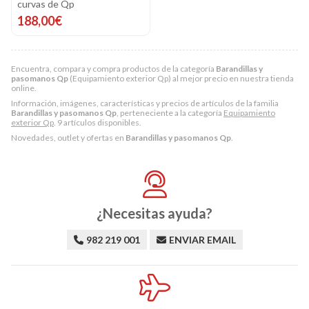
curvas de Qp
188,00€
Encuentra, compara y compra productos de la categoría
Barandillas y
pasomanos Qp
(Equipamiento exterior Qp) al mejor precio en nuestra tienda
online.
Información, imágenes, características y precios de artículos de la familia
Barandillas y pasomanos Qp
, perteneciente a la categoría
Equipamiento
exterior Qp
. 9 artículos disponibles.
Novedades, outlet y ofertas en
Barandillas y pasomanos Qp
.
¿Necesitas ayuda?
982 219 001
ENVIAR EMAIL