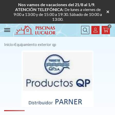
Nos vamos de vacaciones del 21/8 al 1/9.
ATENCIÓN TELEFÓNICA:
De lunes a viernes de
9:00 a 13:00 y de 15:00 a 19:30. Sábado de 10:00 a
13:00.
0
Buscar
Inicio
equipamiento exterior qp