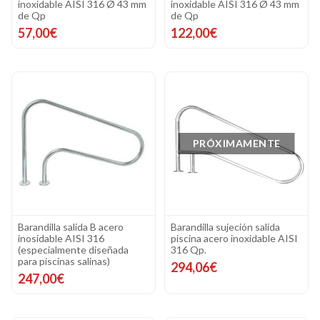
inoxidable AISI 316 Ø 43 mm
inoxidable AISI 316 Ø 43 mm
de Qp
de Qp
57,00€
122,00€
PRÓXIMAMENTE
Barandilla salida B acero
Barandilla sujeción salida
inosidable AISI 316
piscina acero inoxidable AISI
(especialmente diseñada
316 Qp.
para piscinas salinas)
294,06€
247,00€