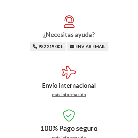
¿Necesitas ayuda?
982 219 001
ENVIAR EMAIL
Envío internacional
más información
100%
Pago seguro
más información