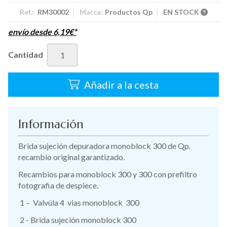
Ref.:
RM30002
Marca:
Productos Qp
EN STOCK
envío desde
6,19
€
*
Cantidad
Añadir a la cesta
Información
Brida sujeción depuradora monoblock 300 de Qp.
recambio original garantizado.
Recambios para monoblock 300 y 300 con prefiltro
fotografia de despiece.
1 – Valvúla 4 vias monoblock 300
2 - Brida sujeción monoblock 300