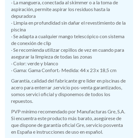
· La manguera, conectada al skimmer o a la toma de
aspiración, permite aspirar los residuos hasta la
depuradora
· Limpia en profundidad sin dañar el revestimiento de la
piscina
· Se adapta a cualquier mango telescópico con sistema
de conexión de clip
· Se recomienda utilizar cepillos de vez en cuando para
asegurar la limpieza de todas las zonas
· Color: verde y blanco
· Gama: Gama Confort.· Medida: 44 x 23 x 18,5 cm
Garantía, calidad del fabricante gre lider en piscinas de
acero para enterrar ,servicio pos-venta garantizados,
somos servici oficial y disponemos de todos los
repuestos.
PVP mínimo recomendado por Manufacturas Gre, S.A.
Si encuentra este producto más barato, asegúrese de
que dispone de garantía oficial Gre, servicio posventa
en España e instrucciones de uso en español.