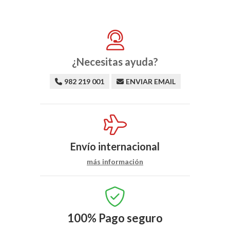
¿Necesitas ayuda?
982 219 001
ENVIAR EMAIL
Envío internacional
más información
100%
Pago seguro