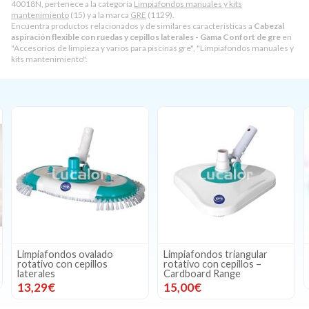
40018N, pertenece a la categoría
Limpiafondos manuales y kits
mantenimiento
(15) y a la marca
GRE
(1129).
Encuentra productos relacionados y de similares características a
Cabezal
aspiración flexible con ruedas y cepillos laterales - Gama Confort de gre
en
"Accesorios de limpieza y varios para piscinas gre", "Limpiafondos manuales y
kits mantenimiento".
Limpiafondos ovalado
Limpiafondos triangular
rotativo con cepillos
rotativo con cepillos –
laterales
Cardboard Range
13,29€
15,00€