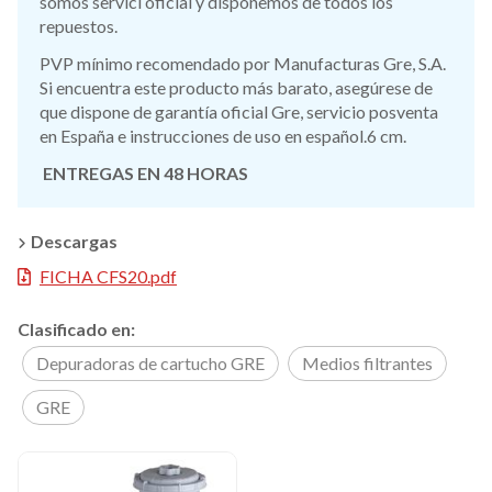
somos servici oficial y disponemos de todos los
repuestos.
PVP mínimo recomendado por Manufacturas Gre, S.A.
Si encuentra este producto más barato, asegúrese de
que dispone de garantía oficial Gre, servicio posventa
en España e instrucciones de uso en español.6 cm.
ENTREGAS EN 48 HORAS
Descargas
FICHA CFS20.pdf
Clasificado en:
Depuradoras de cartucho GRE
Medios filtrantes
GRE