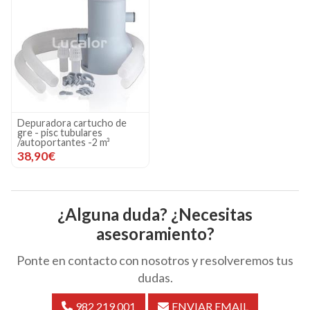
Depuradora cartucho de
gre - pisc tubulares
/autoportantes -2 m³
38,90€
¿Alguna duda? ¿Necesitas
asesoramiento?
Ponte en contacto con nosotros y resolveremos tus
dudas.
982 219 001
ENVIAR EMAIL