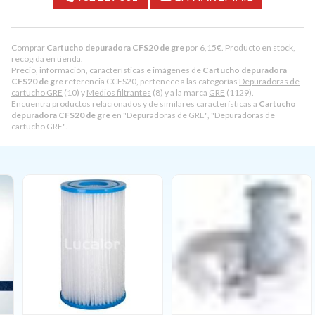
Comprar
Cartucho depuradora CFS20 de gre
por
6,15
€
. Producto en stock,
recogida en tienda.
Precio, información, características e imágenes de
Cartucho depuradora
CFS20 de gre
referencia CCFS20, pertenece a las categorías
Depuradoras de
cartucho GRE
(10) y
Medios filtrantes
(8) y a la marca
GRE
(1129).
Encuentra productos relacionados y de similares características a
Cartucho
depuradora CFS20 de gre
en "Depuradoras de GRE", "Depuradoras de
cartucho GRE".