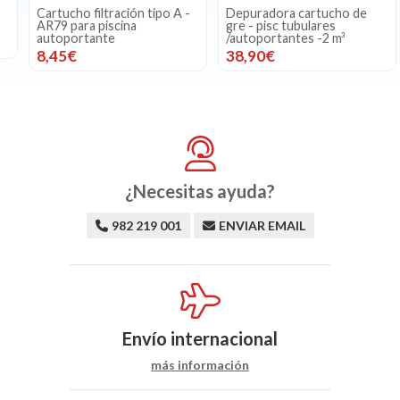
Cartucho filtración tipo A -
Depuradora cartucho de
AR79 para piscina
gre - pisc tubulares
autoportante
/autoportantes -2 m³
8,45€
38,90€
¿Necesitas ayuda?
982 219 001
ENVIAR EMAIL
Envío internacional
más información