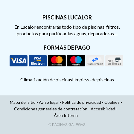
PISCINAS LUCALOR
En Lucalor encontrarás todo tipo de piscinas, filtros,
productos para purificar las aguas, depuradoras....
FORMAS DE PAGO
Climatización de piscinas
Limpieza de piscinas
Mapa del sitio
-
Aviso legal
-
Política de privacidad
-
Cookies
-
Condiciones generales de contratación
-
Accesibilidad
-
Área Interna
© PÁXINAS GALEGAS