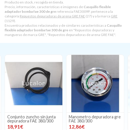
Producto en stock, recogida en tienda.
Precio, información, características e imágenes de
Casquillo flexible
adaptador bomba fae 300 de gre
referencia FAE3009P, pertenece a la
categoría
Repuestos depuradoras de arena GRE FAE
(27) y a la marca
GRE
(1129).
Encuentra productos relacionados y de similares características a
Casquillo
flexible adaptador bomba fae 300 de gre
en "Repuestos depuradoras y
mangueras de marca GRE", "Repuestos depuradoras de arena GRE FAE".
Conjunto zuncho sin junta
Manometro depuradora gre
depuradora FAE 380/300
FAE 380/300
18,91€
12,86€