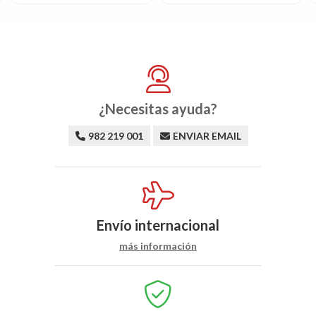
¿Necesitas ayuda?
982 219 001
ENVIAR EMAIL
Envío internacional
más información