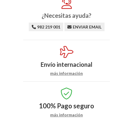
¿Necesitas ayuda?
982 219 001
ENVIAR EMAIL
Envío internacional
más información
100%
Pago seguro
más información