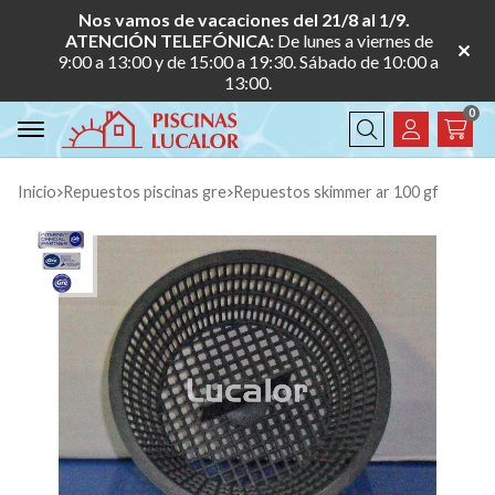
Nos vamos de vacaciones del 21/8 al 1/9.
ATENCIÓN TELEFÓNICA:
De lunes a viernes de
9:00 a 13:00 y de 15:00 a 19:30. Sábado de 10:00 a
13:00.
0
Buscar
Inicio
repuestos piscinas gre
repuestos skimmer ar 100 gf