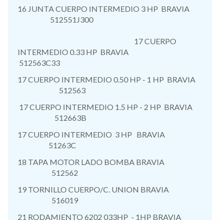
16 JUNTA CUERPO INTERMEDIO 3 HP BRAVIA
512551J300
17 CUERPO
INTERMEDIO 0.33 HP BRAVIA
512563C33
17 CUERPO INTERMEDIO 0.50 HP - 1 HP BRAVIA
512563
17 CUERPO INTERMEDIO 1.5 HP - 2 HP BRAVIA
512663B
17 CUERPO INTERMEDIO 3 HP BRAVIA
51263C
18 TAPA MOTOR LADO BOMBA BRAVIA
512562
19 TORNILLO CUERPO/C. UNION BRAVIA
516019
21 RODAMIENTO 6202 033HP - 1HP BRAVIA