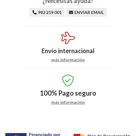
¿Necesitas ayuda?
982 219 001
ENVIAR EMAIL
Envío internacional
más información
100%
Pago seguro
más información