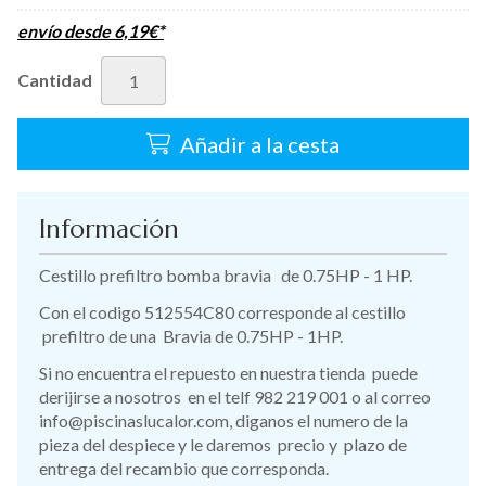
envío desde
6,19
€
*
Cantidad
Añadir a la cesta
Información
Cestillo prefiltro bomba bravia de 0.75HP - 1 HP.
Con el codigo 512554C80 corresponde al cestillo
prefiltro de una Bravia de 0.75HP - 1HP.
Si no encuentra el repuesto en nuestra tienda puede
derijirse a nosotros en el telf 982 219 001 o al correo
info@piscinaslucalor.com, diganos el numero de la
pieza del despiece y le daremos precio y plazo de
entrega del recambio que corresponda.