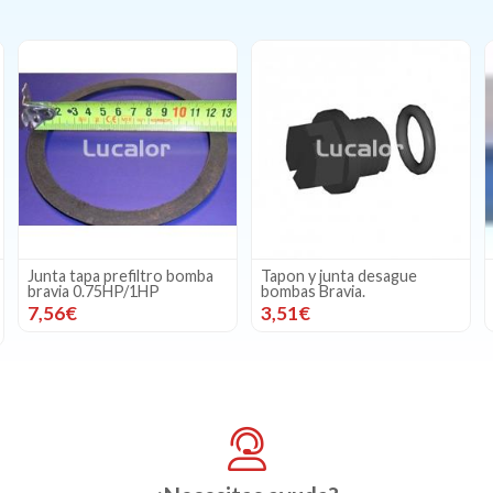
Junta tapa prefiltro bomba
Tapon y junta desague
bravia 0.75HP/1HP
bombas Bravia.
7,56€
3,51€