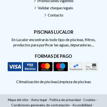
Promociones vigentes
Validar cheque regalo
Contacto
PISCINAS LUCALOR
En Lucalor encontrarás todo tipo de piscinas, filtros,
productos para purificar las aguas, depuradoras....
FORMAS DE PAGO
Climatización de piscinas
Limpieza de piscinas
Mapa del sitio
-
Aviso legal
-
Política de privacidad
-
Cookies
-
Condiciones generales de contratación
-
Accesibilidad
-