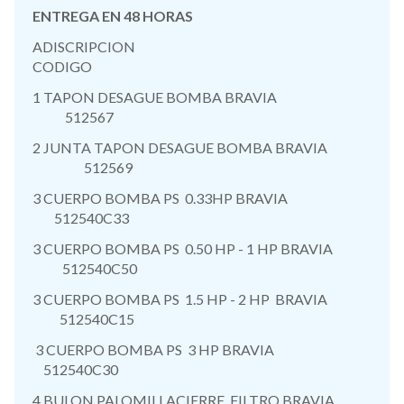
ENTREGA EN 48 HORAS
ADISCRIPCION
CODIGO
1 TAPON DESAGUE BOMBA BRAVIA
512567
2 JUNTA TAPON DESAGUE BOMBA BRAVIA
512569
3 CUERPO BOMBA PS 0.33HP BRAVIA
512540C33
3 CUERPO BOMBA PS 0.50 HP - 1 HP BRAVIA
512540C50
3 CUERPO BOMBA PS 1.5 HP - 2 HP BRAVIA
512540C15
3 CUERPO BOMBA PS 3 HP BRAVIA
512540C30
4 BULON PALOMILLACIERRE FILTRO BRAVIA