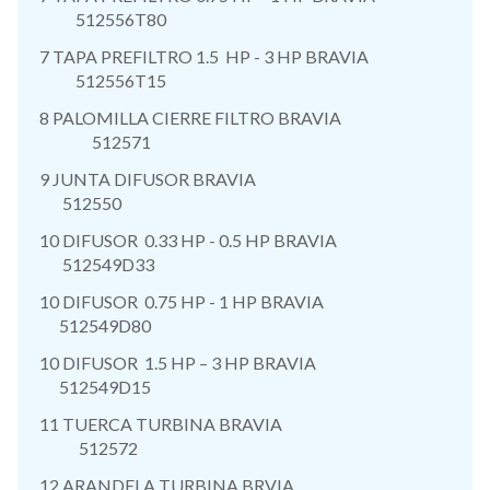
512556T80
7 TAPA PREFILTRO 1.5 HP - 3 HP BRAVIA
512556T15
8 PALOMILLA CIERRE FILTRO BRAVIA
512571
9 JUNTA DIFUSOR BRAVIA
512550
10 DIFUSOR 0.33 HP - 0.5 HP BRAVIA
512549D33
10 DIFUSOR 0.75 HP - 1 HP BRAVIA
512549D80
10 DIFUSOR 1.5 HP – 3 HP BRAVIA
512549D15
11 TUERCA TURBINA BRAVIA
512572
12 ARANDELA TURBINA BRVIA