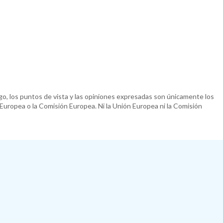
o, los puntos de vista y las opiniones expresadas son únicamente los
 Europea o la Comisión Europea. Ni la Unión Europea ni la Comisión