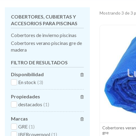
Mostrando 3 de 3 
COBERTORES, CUBIERTAS Y
ACCESORIOS PARA PISCINAS
Cobertores de invierno piscinas
Cobertores verano piscinas gre de
madera
FILTRO DE RESULTADOS
Disponibilidad
En stock
(3)
Propiedades
destacados
(1)
Marcas
GRE
(1)
Cobertores veran
gre
IBERcoverpool
(1)