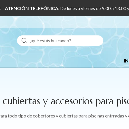
 1/9. ATENCIÓN TELEFÓNICA:
De lunes a viernes de 9:00 a 13:00 
Buscar
IN
cubiertas y accesorios para pis
ara todo tipo de cobertores y cubiertas para piscinas entrradas y 