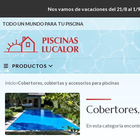
Nos vamos de vacaciones del 21/8 al
TODO UN MUNDO PARA TU PISCINA
PRODUCTOS
Inicio
Cobertores, cubiertas y accesorios para piscinas
Cobertores, 
En esta categoria encontr