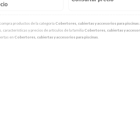
cio
compra productos de la categoría
Cobertores, cubiertas y accesorios para piscinas
características y precios de artículos de la familia
Cobertores, cubiertas y accesori
fertas en
Cobertores, cubiertas y accesorios para piscinas
.