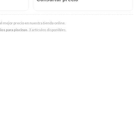
al mejor precio en nuestra tienda online.
os para piscinas
. 3 artículos disponibles.