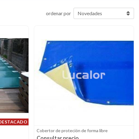
ordenar por
DESTACADO
Cobertor de proteción de forma libre
Consultar precio