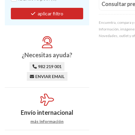
Consultar pre
aplicar filtro
Encuentra, compara y 
Información, imágenes, 
Novedades, outlet y o
¿Necesitas ayuda?
982 219 001
ENVIAR EMAIL
Envío internacional
más información