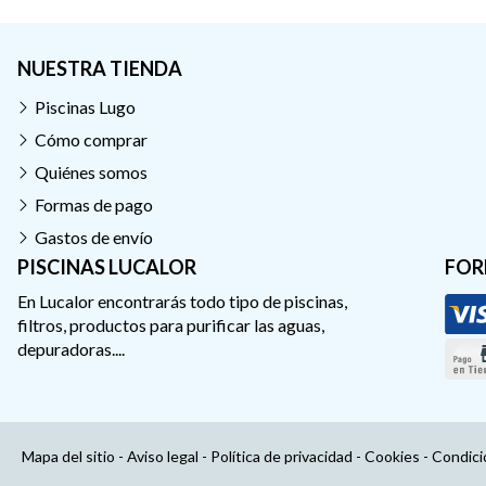
NUESTRA TIENDA
Piscinas Lugo
Cómo comprar
Quiénes somos
Formas de pago
Gastos de envío
PISCINAS LUCALOR
FOR
En Lucalor encontrarás todo tipo de piscinas,
filtros, productos para purificar las aguas,
depuradoras....
Mapa del sitio
-
Aviso legal
-
Política de privacidad
-
Cookies
-
Condici