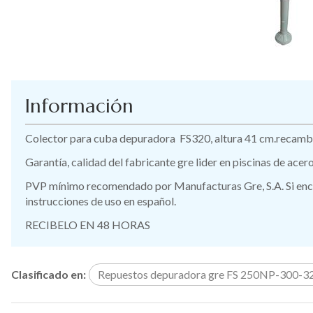
Información
Colector para cuba depuradora FS320, altura 41 cm.recambi
Garantía, calidad del fabricante gre lider en piscinas de ace
PVP mínimo recomendado por Manufacturas Gre, S.A. Si encue
instrucciones de uso en español.
RECIBELO EN 48 HORAS
Clasificado en:
Repuestos depuradora gre FS 250NP-300-32