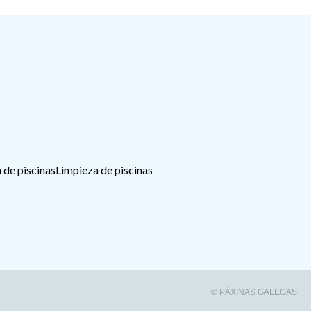
 de piscinas
Limpieza de piscinas
© PÁXINAS GALEGAS