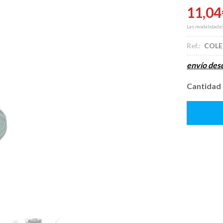
11,04
Las modalidade
Ref.:
COLE
envío de
Cantidad