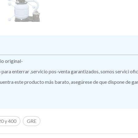
o original-
ro para enterrar ,servicio pos-venta garantizados, somos servici of
ntra este producto más barato, asegúrese de que dispone de garan
0 y 400
GRE