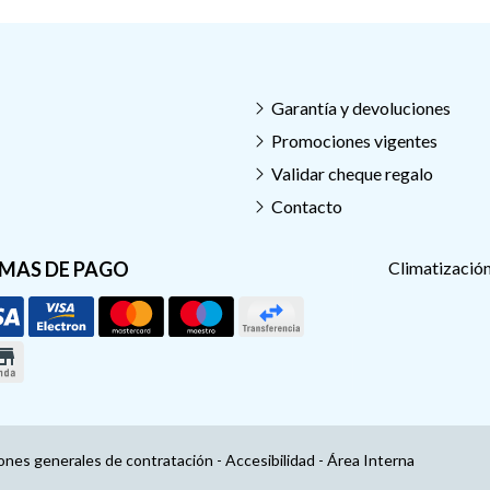
Garantía y devoluciones
Promociones vigentes
Validar cheque regalo
Contacto
MAS DE PAGO
Climatización
ones generales de contratación
-
Accesibilidad
-
Área Interna