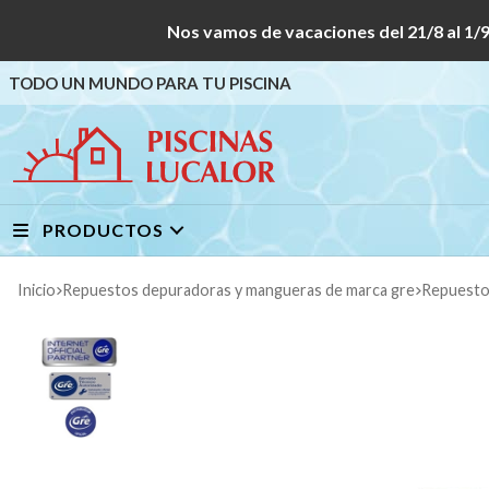
Nos vamos de vacaciones del 21/8 al
TODO UN MUNDO PARA TU PISCINA
PRODUCTOS
Inicio
repuestos depuradoras y mangueras de marca gre
repuest