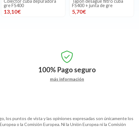
Colector cuba depuradora
Tapón desague filtro cuba
gre FS400
FS400 + junta de gre
13,10€
5,70€
100%
Pago seguro
más información
o, los puntos de vista y las opiniones expresadas son únicamente los
 Europea o la Comisión Europea. Ni la Unión Europea ni la Comisión