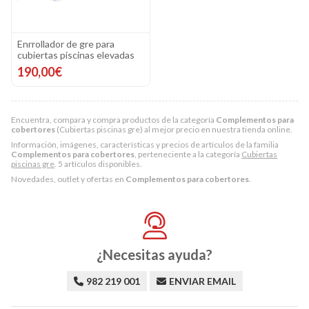
Enrrollador de gre para
cubiertas piscinas elevadas
190,00€
Encuentra, compara y compra productos de la categoría
Complementos para
cobertores
(Cubiertas piscinas gre) al mejor precio en nuestra tienda online.
Información, imágenes, características y precios de artículos de la familia
Complementos para cobertores
, perteneciente a la categoría
Cubiertas
piscinas gre
. 5 artículos disponibles.
Novedades, outlet y ofertas en
Complementos para cobertores
.
¿Necesitas ayuda?
982 219 001
ENVIAR EMAIL