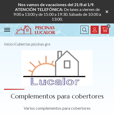
Nos vamos de vacaciones del 21/8 al 1/9.
ATENCIÓN TELEFÓNICA:
De lunes a viernes de
9:00 a 13:00 y de 15:00 a 19:30. Sábado de 10:00 a
13:00.
0
Buscar
Inicio
cubiertas piscinas gre
Complementos para cobertores
Varios complementos para cobertores