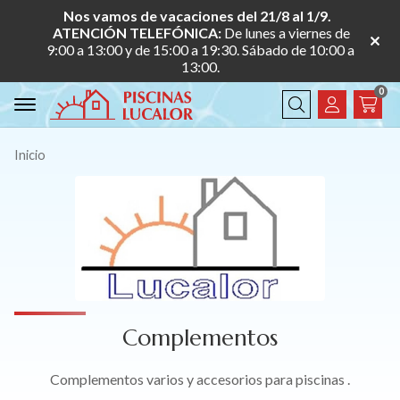
Nos vamos de vacaciones del 21/8 al 1/9.
ATENCIÓN TELEFÓNICA:
De lunes a viernes de
9:00 a 13:00 y de 15:00 a 19:30. Sábado de 10:00 a
13:00.
0
Buscar
Inicio
Complementos
Complementos varios y accesorios para piscinas .