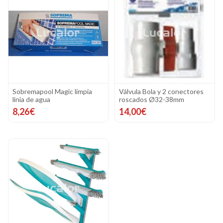
Sobremapool Magic limpia
Válvula Bola y 2 conectores
linia de agua
roscados Ø32-38mm
8,26€
14,00€