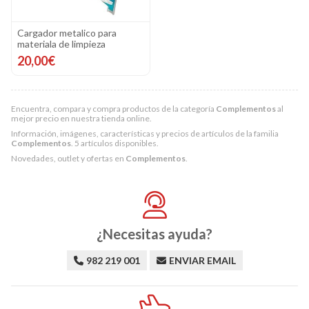
Cargador metalico para
materiala de limpieza
20,00€
Encuentra, compara y compra productos de la categoría
Complementos
al
mejor precio en nuestra tienda online.
Información, imágenes, características y precios de artículos de la familia
Complementos
. 5 artículos disponibles.
Novedades, outlet y ofertas en
Complementos
.
¿Necesitas ayuda?
982 219 001
ENVIAR EMAIL