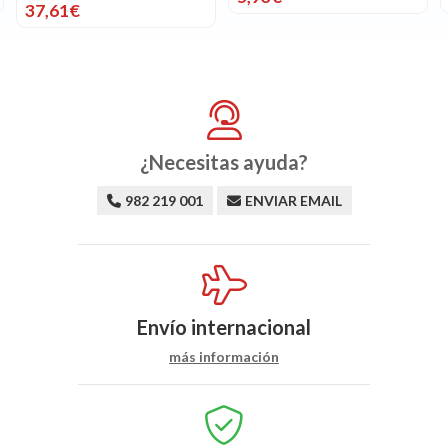
37,61€
¿Necesitas ayuda?
982 219 001
ENVIAR EMAIL
Envío internacional
más información