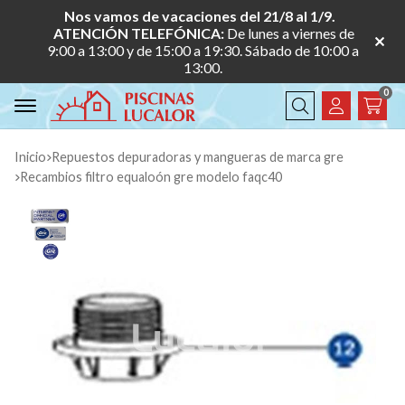
Nos vamos de vacaciones del 21/8 al 1/9.
ATENCIÓN TELEFÓNICA:
De lunes a viernes de
9:00 a 13:00 y de 15:00 a 19:30. Sábado de 10:00 a
13:00.
0
Buscar
Inicio
repuestos depuradoras y mangueras de marca gre
recambios filtro equaloón gre modelo faqc40