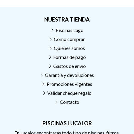
NUESTRA TIENDA
Piscinas Lugo
Cómo comprar
Quiénes somos
Formas de pago
Gastos de envío
Garantía y devoluciones
Promociones vigentes
Validar cheque regalo
Contacto
PISCINAS LUCALOR
En Lucalor encontrarás todo tipo de piscinas, filtros,