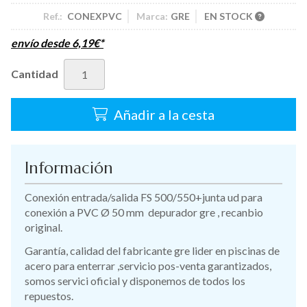
Ref.:
CONEXPVC
Marca:
GRE
EN STOCK
envío desde
6,19
€
*
Cantidad
Añadir a la cesta
Información
Conexión entrada/salida FS 500/550+junta ud para
conexión a PVC Ø 50 mm depurador gre , recanbio
original.
Garantía, calidad del fabricante gre lider en piscinas de
acero para enterrar ,servicio pos-venta garantizados,
somos servici oficial y disponemos de todos los
repuestos.