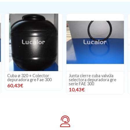
Cuba ø 320 + Colector
Junta cierre cuba valvúla
depuradora gre Fae 300
selectora depuradora gre
serie FAE 300
60,43€
10,43€