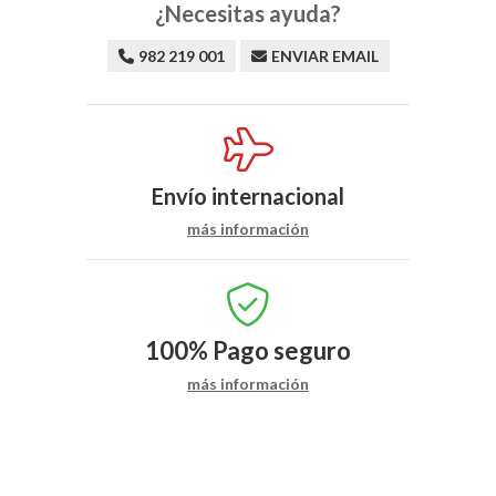
¿Necesitas ayuda?
982 219 001
ENVIAR EMAIL
Envío internacional
más información
100%
Pago seguro
más información