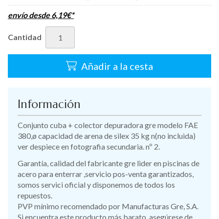
envío desde
6,19
€
*
Cantidad
Añadir a la cesta
Información
Conjunto cuba + colector depuradora gre modelo FAE
380,ø capacidad de arena de silex 35 kg n(no incluida)
ver despiece en fotografia secundaria. nº 2.
Garantía, calidad del fabricante gre lider en piscinas de
acero para enterrar ,servicio pos-venta garantizados,
somos servici oficial y disponemos de todos los
repuestos.
PVP mínimo recomendado por Manufacturas Gre, S.A.
Si encuentra este producto más barato, asegúrese de