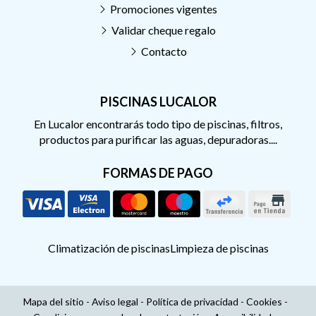
Promociones vigentes
Validar cheque regalo
Contacto
PISCINAS LUCALOR
En Lucalor encontrarás todo tipo de piscinas, filtros,
productos para purificar las aguas, depuradoras....
FORMAS DE PAGO
Climatización de piscinas
Limpieza de piscinas
Mapa del sitio
-
Aviso legal
-
Política de privacidad
-
Cookies
-