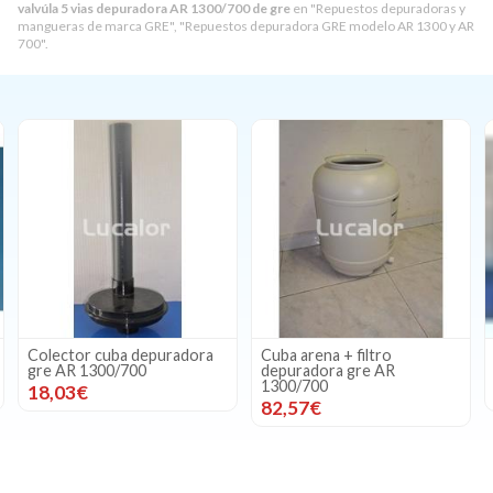
valvúla 5 vias depuradora AR 1300/700 de gre
en "Repuestos depuradoras y
mangueras de marca GRE", "Repuestos depuradora GRE modelo AR 1300 y AR
700".
Colector cuba depuradora
Cuba arena + filtro
gre AR 1300/700
depuradora gre AR
1300/700
18,03€
82,57€