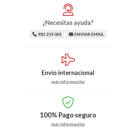
¿Necesitas ayuda?
982 219 001
ENVIAR EMAIL
Envío internacional
más información
100%
Pago seguro
más información