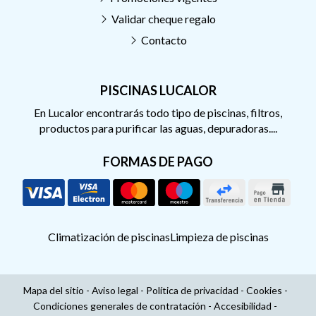
Validar cheque regalo
Contacto
PISCINAS LUCALOR
En Lucalor encontrarás todo tipo de piscinas, filtros,
productos para purificar las aguas, depuradoras....
FORMAS DE PAGO
Climatización de piscinas
Limpieza de piscinas
Mapa del sitio
-
Aviso legal
-
Política de privacidad
-
Cookies
-
Condiciones generales de contratación
-
Accesibilidad
-