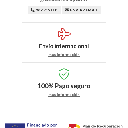
982 219 001
ENVIAR EMAIL
Envío internacional
más información
100%
Pago seguro
más información