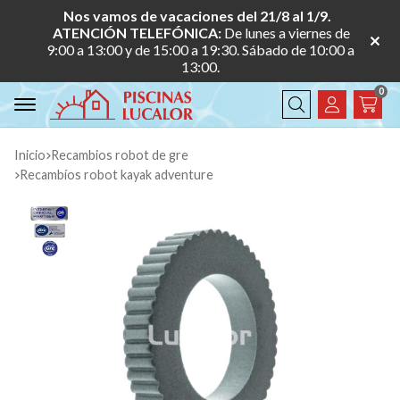
Nos vamos de vacaciones del 21/8 al 1/9.
ATENCIÓN TELEFÓNICA:
De lunes a viernes de
9:00 a 13:00 y de 15:00 a 19:30. Sábado de 10:00 a
13:00.
0
Buscar
Inicio
recambios robot de gre
recambíos robot kayak adventure