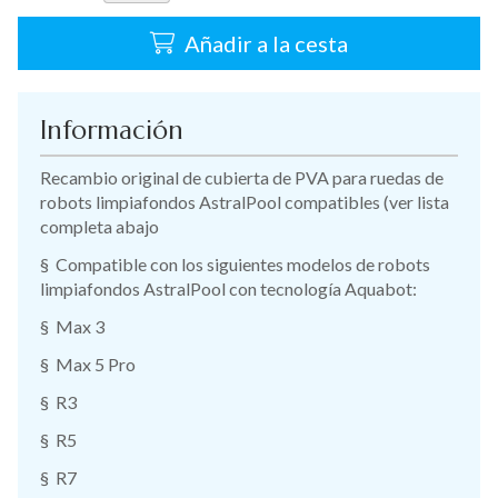
Añadir a la cesta
Información
Recambio original de cubierta de PVA para ruedas de
robots limpiafondos AstralPool compatibles (ver lista
completa abajo
§ Compatible con los siguientes modelos de robots
limpiafondos AstralPool con tecnología Aquabot:
§ Max 3
§ Max 5 Pro
§ R3
§ R5
§ R7