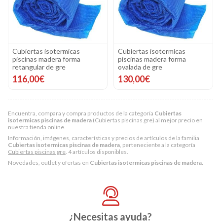
Cubiertas isotermicas
Cubiertas isotermicas
piscinas madera forma
piscinas madera forma
retangular de gre
ovalada de gre
116,00€
130,00€
Encuentra, compara y compra productos de la categoría
Cubiertas
isotermicas piscinas de madera
(Cubiertas piscinas gre) al mejor precio en
nuestra tienda online.
Información, imágenes, características y precios de artículos de la familia
Cubiertas isotermicas piscinas de madera
, perteneciente a la categoría
Cubiertas piscinas gre
. 4 artículos disponibles.
Novedades, outlet y ofertas en
Cubiertas isotermicas piscinas de madera
.
¿Necesitas ayuda?