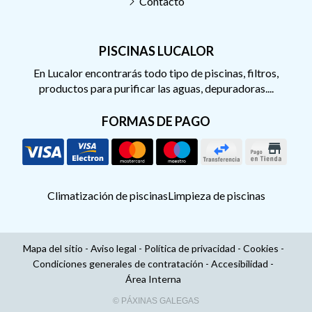
Contacto
PISCINAS LUCALOR
En Lucalor encontrarás todo tipo de piscinas, filtros,
productos para purificar las aguas, depuradoras....
FORMAS DE PAGO
Climatización de piscinas
Limpieza de piscinas
Mapa del sitio
-
Aviso legal
-
Política de privacidad
-
Cookies
-
Condiciones generales de contratación
-
Accesibilidad
-
Área Interna
© PÁXINAS GALEGAS