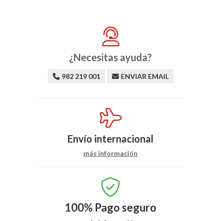
¿Necesitas ayuda?
982 219 001
ENVIAR EMAIL
Envío internacional
más información
100%
Pago seguro