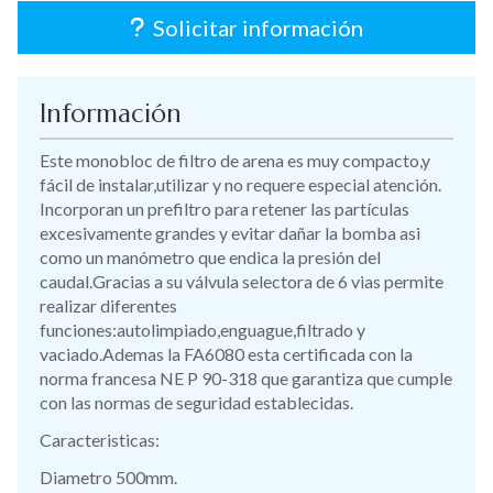
Solicitar información
Información
Este monobloc de filtro de arena es muy compacto,y
fácil de instalar,utilizar y no requere especial atención.
Incorporan un prefiltro para retener las partículas
excesivamente grandes y evitar dañar la bomba asi
como un manómetro que endica la presión del
caudal.Gracias a su válvula selectora de 6 vias permite
realizar diferentes
funciones:autolimpiado,enguague,filtrado y
vaciado.Ademas la FA6080 esta certificada con la
norma francesa NE P 90-318 que garantiza que cumple
con las normas de seguridad establecidas.
Caracteristicas:
Diametro 500mm.