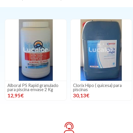
Alboral PS Rapid granulado
Clorix Hipo ( quicesa) para
para piscina envase 2 Kg
piscinas
12,95€
30,13€