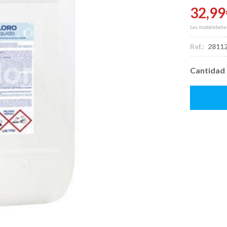
32,99
Las modalidade
Ref.:
2811
Cantidad