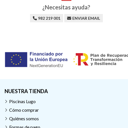
¿Necesitas ayuda?
982 219 001
ENVIAR EMAIL
NUESTRA TIENDA
Piscinas Lugo
Cómo comprar
Quiénes somos
Formas de pago