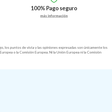
100%
Pago seguro
más información
o, los puntos de vista y las opiniones expresadas son únicamente los
 Europea o la Comisión Europea. Ni la Unión Europea ni la Comisión