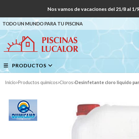
Nos vamos de vacaciones del 21/8 al
TODO UN MUNDO PARA TU PISCINA
PRODUCTOS
Inicio
productos quimicos
cloros
Desinfetante cloro liquido pa