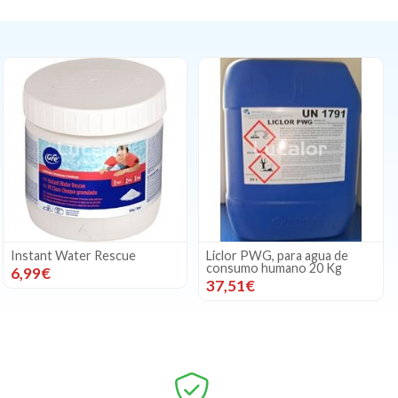
Instant Water Rescue
Liclor PWG, para agua de
consumo humano 20 Kg
6,99€
37,51€