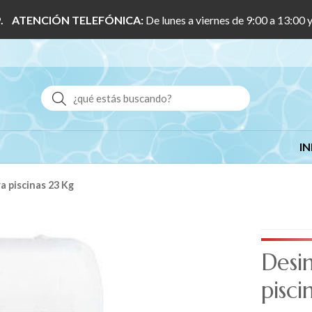
 1/9. ATENCIÓN TELEFÓNICA:
De lunes a viernes de 9:00 a 13:00 
Buscar
IN
ra piscinas 23 Kg
Desin
pisci