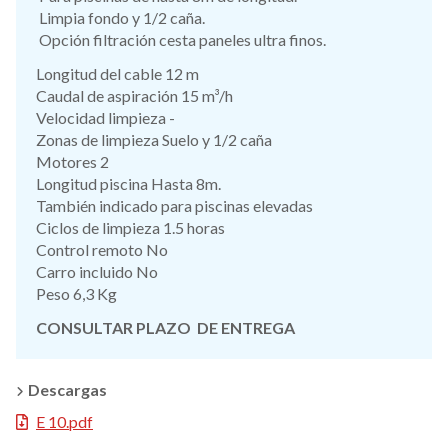
Limpia fondo y 1/2 caña.
Opción filtración cesta paneles ultra finos.
Longitud del cable 12 m
Caudal de aspiración 15 m³/h
Velocidad limpieza -
Zonas de limpieza Suelo y 1/2 caña
Motores 2
Longitud piscina Hasta 8m.
También indicado para piscinas elevadas
Ciclos de limpieza 1.5 horas
Control remoto No
Carro incluido No
Peso 6,3 Kg
CONSULTAR PLAZO DE ENTREGA
Descargas
E 10.pdf