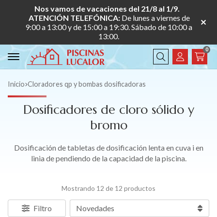
Nos vamos de vacaciones del 21/8 al 1/9.
ATENCIÓN TELEFÓNICA:
De lunes a viernes de
9:00 a 13:00 y de 15:00 a 19:30. Sábado de 10:00 a
13:00.
0
Buscar
Inicio
cloradores qp y bombas dosificadoras
Dosificadores de cloro sólido y
bromo
Dosificación de tabletas de dosificación lenta en cuva i en
linia de pendiendo de la capacidad de la piscina.
Mostrando 12 de 12 productos
Filtro