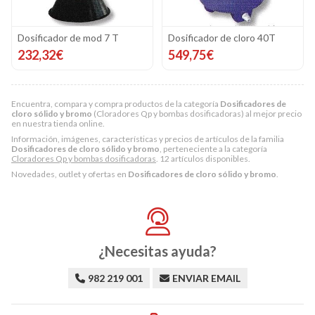
Dosificador de mod 7 T
Dosificador de cloro 40T
232,32€
549,75€
Encuentra, compara y compra productos de la categoría
Dosificadores de
cloro sólido y bromo
(Cloradores Qp y bombas dosificadoras) al mejor precio
en nuestra tienda online.
Información, imágenes, características y precios de artículos de la familia
Dosificadores de cloro sólido y bromo
, perteneciente a la categoría
Cloradores Qp y bombas dosificadoras
. 12 artículos disponibles.
Novedades, outlet y ofertas en
Dosificadores de cloro sólido y bromo
.
¿Necesitas ayuda?
982 219 001
ENVIAR EMAIL