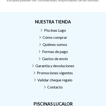
Europea pueden ser consideradas responsables de las mismas.
NUESTRA TIENDA
Piscinas Lugo
Cómo comprar
Quiénes somos
Formas de pago
Gastos de envío
Garantía y devoluciones
Promociones vigentes
Validar cheque regalo
Contacto
PISCINAS LUCALOR