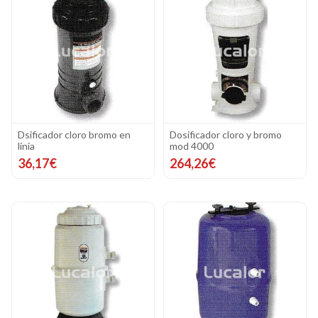
Dsificador cloro bromo en
Dosificador cloro y bromo
linia
mod 4000
36,17€
264,26€