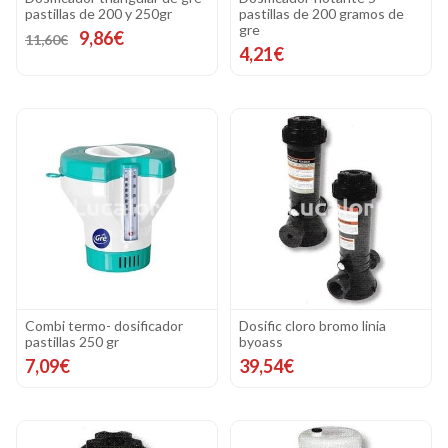
pastillas de 200 y 250gr
pastillas de 200 gramos de
gre
9,86€
11,60€
4,21€
Combi termo- dosificador
Dosific cloro bromo linia
pastillas 250 gr
byoass
7,09€
39,54€