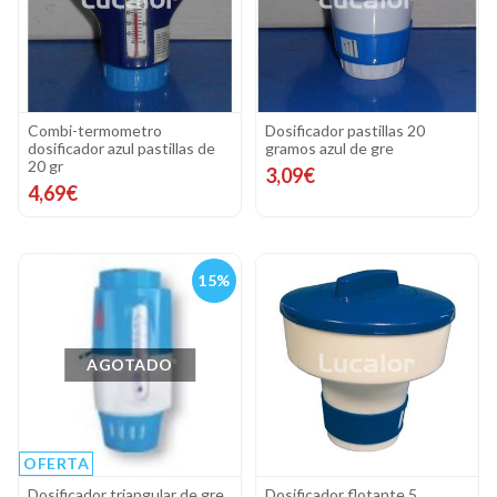
Combi-termometro
Dosificador pastillas 20
dosificador azul pastillas de
gramos azul de gre
20 gr
3,09€
4,69€
15%
AGOTADO
OFERTA
Dosificador triangular de gre
Dosificador flotante 5