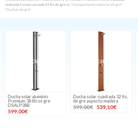
redonda forma curvada 25 lts de gre
en "Equipamiento exterior de gre",
"Duchas de gre".
Ducha solar aluminio
Ducha solar cuadrada 32 lts.
Premium 38 litros gre
de gre aspecto madera
DSALP38B
599,00€
539,10€
599,00€