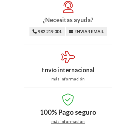
¿Necesitas ayuda?
982 219 001
ENVIAR EMAIL
Envío internacional
más información
100%
Pago seguro
más información