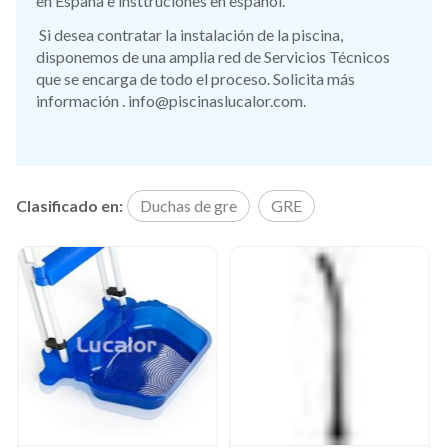
en España e insttruciones en español.
Si desea contratar la instalación de la piscina,
disponemos de una amplia red de Servicios Técnicos
que se encarga de todo el proceso. Solicita más
información . info@piscinaslucalor.com.
Clasificado en:
Duchas de gre
GRE