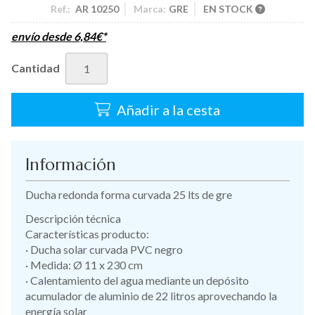
Ref.:
AR 10250
Marca:
GRE
EN STOCK
envío desde
6,84
€
*
Cantidad
Añadir a la cesta
Información
Ducha redonda forma curvada 25 lts de gre
Descripción técnica
Características producto:
· Ducha solar curvada PVC negro
· Medida: Ø 11 x 230 cm
· Calentamiento del agua mediante un depósito
acumulador de aluminio de 22 litros aprovechando la
energía solar