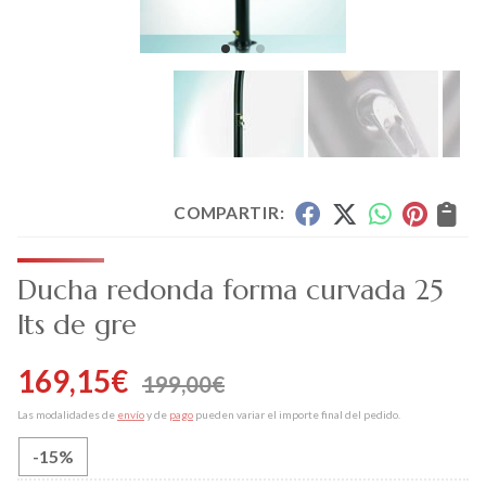
COMPARTIR:
Ducha redonda forma curvada 25
lts de gre
169,15
€
199,00
€
Las modalidades de
envío
y de
pago
pueden variar el importe final del pedido.
-15%