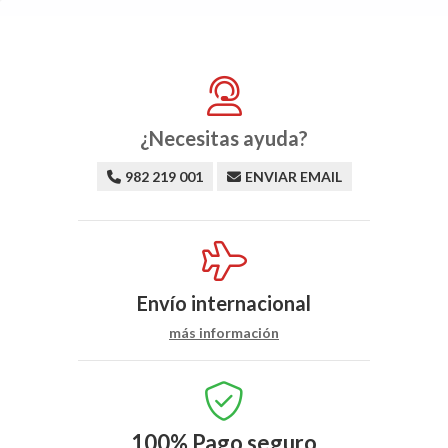
¿Necesitas ayuda?
982 219 001
ENVIAR EMAIL
Envío internacional
más información
100%
Pago seguro