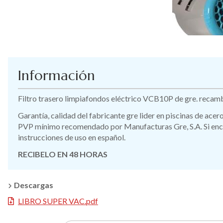
Información
Filtro trasero limpiafondos eléctrico VCB10P de gre. recamb
Garantía, calidad del fabricante gre lider en piscinas de ace
PVP mínimo recomendado por Manufacturas Gre, S.A. Si encue
instrucciones de uso en español.
RECIBELO EN 48 HORAS
Descargas
LIBRO SUPER VAC.pdf