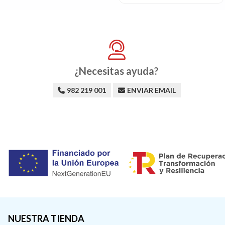
¿Necesitas ayuda?
982 219 001
ENVIAR EMAIL
NUESTRA TIENDA