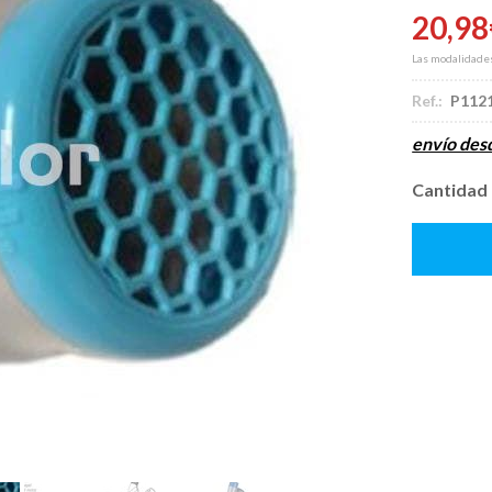
20,98
Las modalidade
Ref.:
P112
envío de
Cantidad