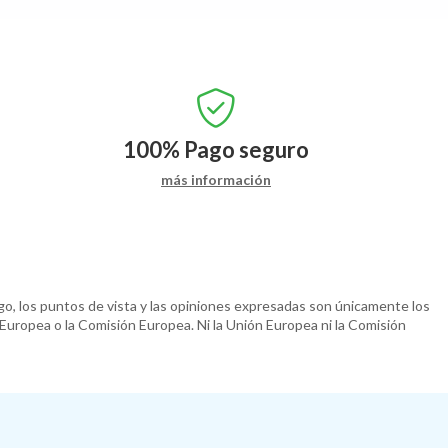
100%
Pago seguro
más información
o, los puntos de vista y las opiniones expresadas son únicamente los
 Europea o la Comisión Europea. Ni la Unión Europea ni la Comisión