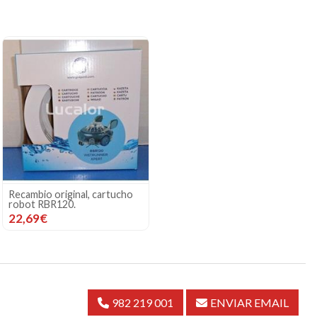
Recambio original, cartucho
robot RBR120.
22,69€
982 219 001
ENVIAR EMAIL