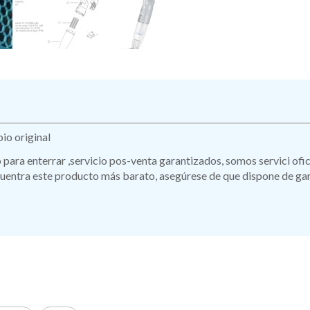
io original
ro para enterrar ,servicio pos-venta garantizados, somos servici of
ntra este producto más barato, asegúrese de que dispone de garan