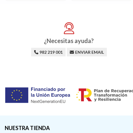
¿Necesitas ayuda?
982 219 001
ENVIAR EMAIL
NUESTRA TIENDA