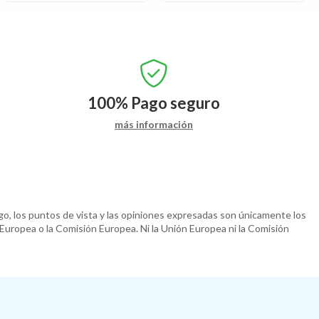
100%
Pago seguro
más información
o, los puntos de vista y las opiniones expresadas son únicamente los
 Europea o la Comisión Europea. Ni la Unión Europea ni la Comisión