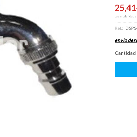
25,41
Las modalidade
Ref.:
DSPS
envío de
Cantidad