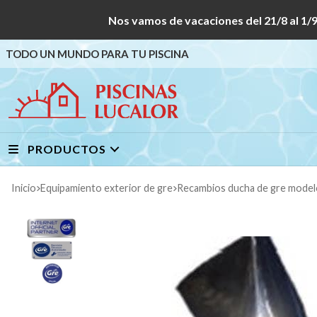
Nos vamos de vacaciones del 21/8 al
TODO UN MUNDO PARA TU PISCINA
PRODUCTOS
Inicio
equipamiento exterior de gre
recambios ducha de gre mode