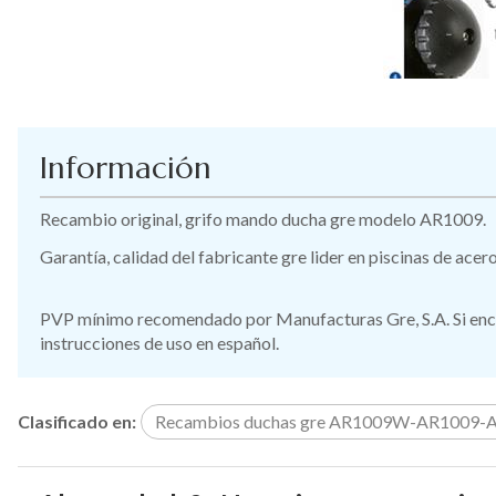
Información
Recambio original, grifo mando ducha gre modelo AR1009.
Garantía, calidad del fabricante gre lider en piscinas de ace
PVP mínimo recomendado por Manufacturas Gre, S.A. Si encue
instrucciones de uso en español.
Clasificado en:
Recambios duchas gre AR1009W-AR1009-