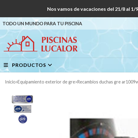
Nos vamos de vacaciones del 21/8 al
TODO UN MUNDO PARA TU PISCINA
PRODUCTOS
Inicio
equipamiento exterior de gre
recambios duchas gre ar100