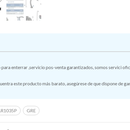
ro para enterrar ,servicio pos-venta garantizados, somos servici of
ntra este producto más barato, asegúrese de que dispone de garan
AR1035P
GRE