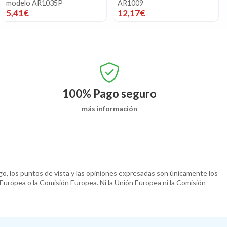
modelo AR1035P
AR1009
5,41€
12,17€
100%
Pago seguro
más información
o, los puntos de vista y las opiniones expresadas son únicamente los
 Europea o la Comisión Europea. Ni la Unión Europea ni la Comisión