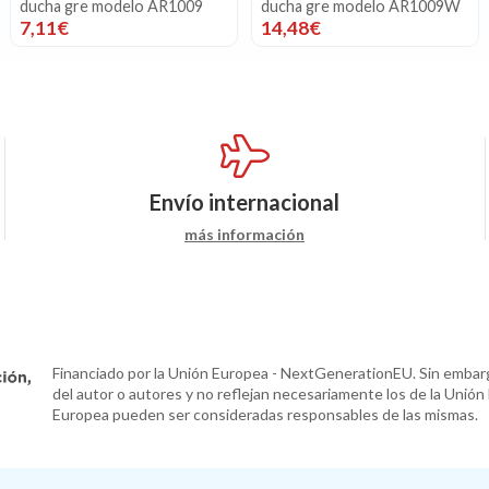
ducha gre modelo AR1009
ducha gre modelo AR1009W
7,11€
14,48€
Envío internacional
más información
Financiado por la Unión Europea - NextGenerationEU. Sin embarg
del autor o autores y no reflejan necesariamente los de la Unión
Europea pueden ser consideradas responsables de las mismas.