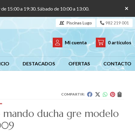
y de 15:00 a 19:30. Sábado de 10:00 a 13:00.
Piscinas Lugo
982 219 001
Mi cuenta
0
artículos
ICIO
DESTACADOS
OFERTAS
CONTACTO
COMPARTIR:
o mando ducha gre modelo
009