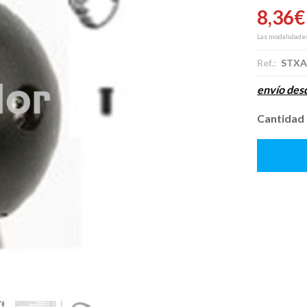
8,36
€
Las modalidade
Ref.:
STXA
envío de
Cantidad