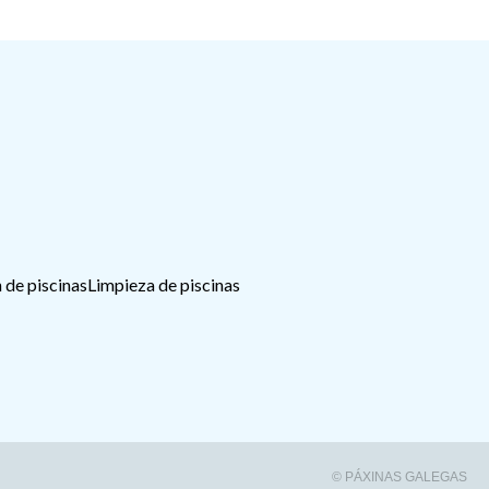
 de piscinas
Limpieza de piscinas
© PÁXINAS GALEGAS