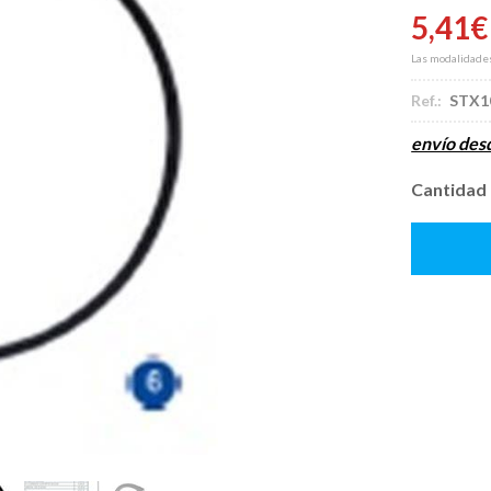
5,41
€
Las modalidade
Ref.:
STX1
envío de
Cantidad