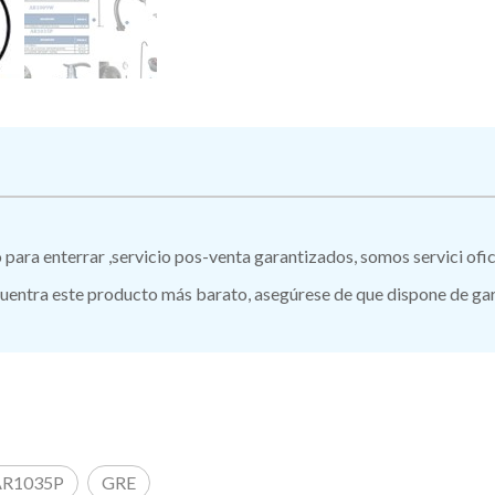
ro para enterrar ,servicio pos-venta garantizados, somos servici of
ntra este producto más barato, asegúrese de que dispone de garan
AR1035P
GRE