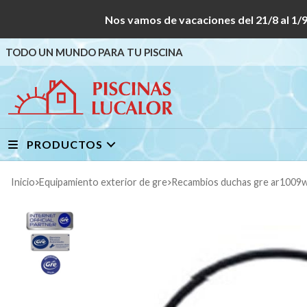
Nos vamos de vacaciones del 21/8 al
TODO UN MUNDO PARA TU PISCINA
PRODUCTOS
Inicio
equipamiento exterior de gre
recambios duchas gre ar100