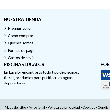
NUESTRA TIENDA
Piscinas Lugo
Cómo comprar
Quiénes somos
Formas de pago
Gastos de envío
PISCINAS LUCALOR
FOR
En Lucalor encontrarás todo tipo de piscinas,
filtros, productos para purificar las aguas,
depuradoras....
Mapa del sitio
-
Aviso legal
-
Política de privacidad
-
Cookies
-
Condici