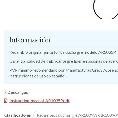
Información
Recambio original, junta torica ducha gre modelo AR1035P.
Garantía, calidad del fabricante gre lider en piscinas de ace
PVP mínimo recomendado por Manufacturas Gre, S.A. Si encue
instrucciones de uso en español.
Descargas
Instruction_manual_AR1035P.pdf
Clasificado en:
Recambios duchas gre AR1009W-AR1009-