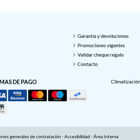
Garantía y devoluciones
Promociones vigentes
Validar cheque regalo
Contacto
MAS DE PAGO
Climatización
ones generales de contratación
-
Accesibilidad
-
Área Interna