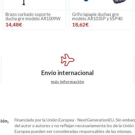
Brazo curbado soporte
Grifo lapapie duchas gre
ducha gre modelo AR1009W
modelo AR1035P y SSP40
14,48€
18,62€
Envío internacional
más información
Financiado por la Unión Europea - NextGenerationEU. Sin embarg
del autor o autores y no reflejan necesariamente los de la Unión
Europea pueden ser consideradas responsables de las mismas.