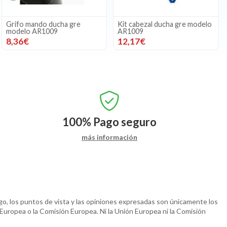
Grifo mando ducha gre
Kit cabezal ducha gre modelo
modelo AR1009
AR1009
8,36€
12,17€
100%
Pago seguro
más información
o, los puntos de vista y las opiniones expresadas son únicamente los
 Europea o la Comisión Europea. Ni la Unión Europea ni la Comisión