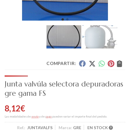
COMPARTIR:
Junta valvúla selectora depuradoras
gre gama FS
8,12
€
Las modalidades de
envío
y de
pago
pueden variar el importe final del pedido.
Ref.:
JUNTAVALFS
Marca:
GRE
EN STOCK