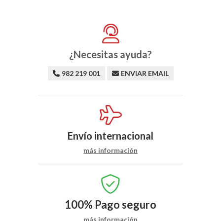
¿Necesitas ayuda?
982 219 001
ENVIAR EMAIL
Envío internacional
más información
100%
Pago seguro
más información