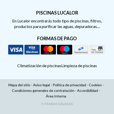
PISCINAS LUCALOR
En Lucalor encontrarás todo tipo de piscinas, filtros,
productos para purificar las aguas, depuradoras....
FORMAS DE PAGO
Climatización de piscinas
Limpieza de piscinas
Mapa del sitio
-
Aviso legal
-
Política de privacidad
-
Cookies
-
Condiciones generales de contratación
-
Accesibilidad
-
Área Interna
© PÁXINAS GALEGAS