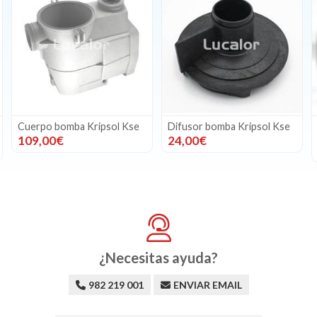
Difusor bomba Kripsol Kse
Juego completo de juntas
bomba Kripsol KSE de Qp
24,00€
21,54€
¿Necesitas ayuda?
982 219 001
ENVIAR EMAIL