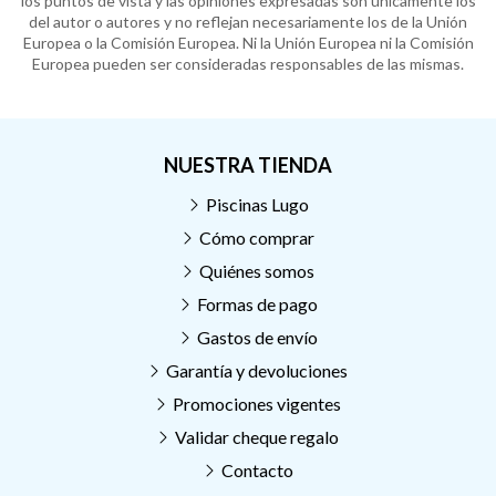
los puntos de vista y las opiniones expresadas son únicamente los
del autor o autores y no reflejan necesariamente los de la Unión
Europea o la Comisión Europea. Ni la Unión Europea ni la Comisión
Europea pueden ser consideradas responsables de las mismas.
NUESTRA TIENDA
Piscinas Lugo
Cómo comprar
Quiénes somos
Formas de pago
Gastos de envío
Garantía y devoluciones
Promociones vigentes
Validar cheque regalo
Contacto