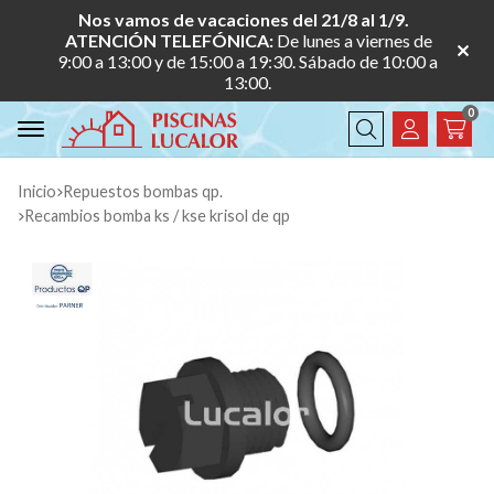
Nos vamos de vacaciones del 21/8 al 1/9.
ATENCIÓN TELEFÓNICA:
De lunes a viernes de
9:00 a 13:00 y de 15:00 a 19:30. Sábado de 10:00 a
13:00.
0
Buscar
Inicio
repuestos bombas qp.
recambios bomba ks / kse krisol de qp