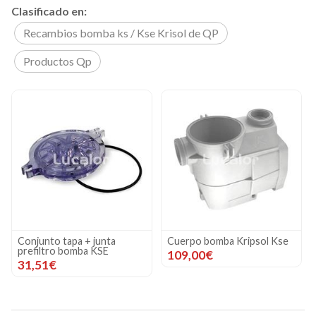
Clasificado en:
Recambios bomba ks / Kse Krisol de QP
Productos Qp
Cuerpo bomba Kripsol Kse
Difusor bomba Kripsol Kse
109,00€
24,00€