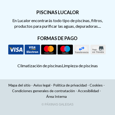
PISCINAS LUCALOR
En Lucalor encontrarás todo tipo de piscinas, filtros,
productos para purificar las aguas, depuradoras....
FORMAS DE PAGO
Climatización de piscinas
Limpieza de piscinas
Mapa del sitio
-
Aviso legal
-
Política de privacidad
-
Cookies
-
Condiciones generales de contratación
-
Accesibilidad
-
Área Interna
© PÁXINAS GALEGAS