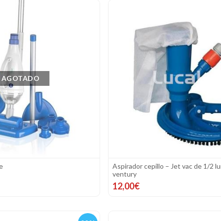
AGOTADO
e
Aspirador cepillo – Jet vac de 1/2 lu
ventury
12,00€