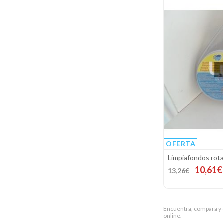
OFERTA
Limpiafondos rota
10,61€
13,26€
Encuentra, compara y 
online.