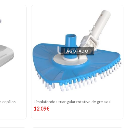
AGOTADO
 cepillos –
Limpiafondos triangular rotativo de gre azul
12,09€