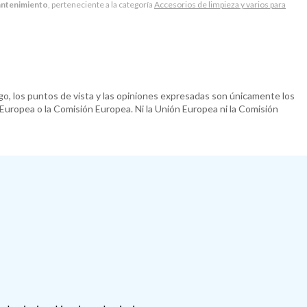
antenimiento
, perteneciente a la categoría
Accesorios de limpieza y varios para
o, los puntos de vista y las opiniones expresadas son únicamente los
 Europea o la Comisión Europea. Ni la Unión Europea ni la Comisión