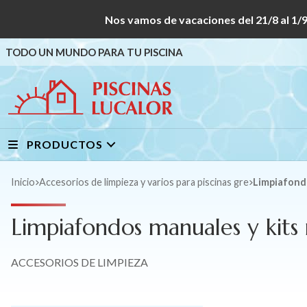
Nos vamos de vacaciones del 21/8 al
TODO UN MUNDO PARA TU PISCINA
PRODUCTOS
Inicio
accesorios de limpieza y varios para piscinas gre
Limpiafon
Limpiafondos manuales y kit
ACCESORIOS DE LIMPIEZA