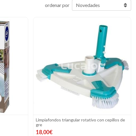
ordenar por
Limpiafondos triangular rotativo con cepillos de
gre
18,00€