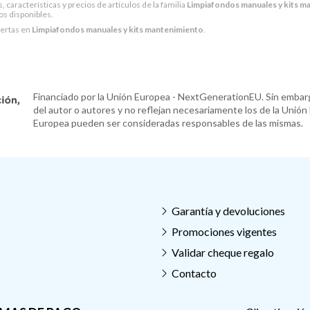
características y precios de artículos de la familia
Limpiafondos manuales y kits m
los disponibles.
fertas en
Limpiafondos manuales y kits mantenimiento
.
Financiado por la Unión Europea - NextGenerationEU. Sin embarg
del autor o autores y no reflejan necesariamente los de la Unión
Europea pueden ser consideradas responsables de las mismas.
Garantía y devoluciones
Promociones vigentes
Validar cheque regalo
Contacto