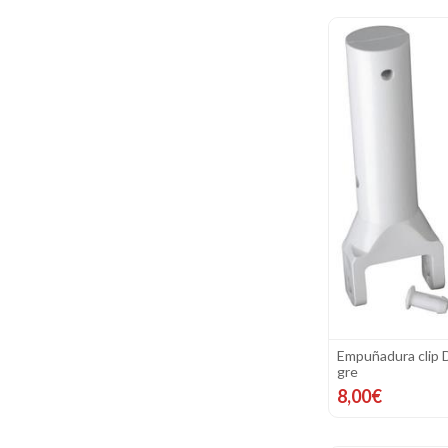
Empuñadura clip 
gre
8,00€