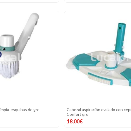
limpia-esquinas de gre
Cabezal aspiración ovalado con cep
Confort gre
18,00€