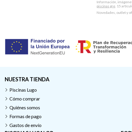
Información, imágenes, 
piscinas gre
. 15 artícu
Novedades, outlet y o
NUESTRA TIENDA
Piscinas Lugo
Cómo comprar
Quiénes somos
Formas de pago
Gastos de envío