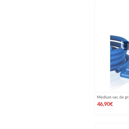
Medium vac de gr
46,90€