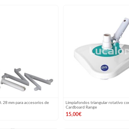
D. 28 mm para accesorios de
Limpiafondos triangular rotativo con
Cardboard Range
15,00€