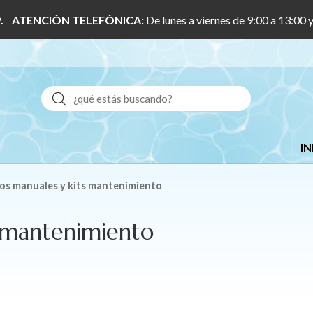
 1/9. ATENCIÓN TELEFÓNICA:
De lunes a viernes de 9:00 a 13:00 
Buscar
IN
dos manuales y kits mantenimiento
s mantenimiento