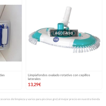
AGOTADO
edas
Limpiafondos ovalado rotativo con cepillos
laterales
13,29€
esorios de limpieza y varios para piscinas gre) al mejor precio en nuestra tienda