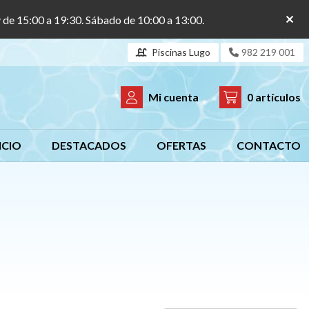
y de 15:00 a 19:30. Sábado de 10:00 a 13:00.
Piscinas Lugo
982 219 001
Mi cuenta
0
artículos
ICIO
DESTACADOS
OFERTAS
CONTACTO