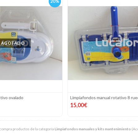
20%
AGOTADO
tivo ovalado
Limpiafondos manual rotativo 8 ru
15,00€
compra productos de la categoría
Limpiafondos manuales y kits mantenimiento
(Acc