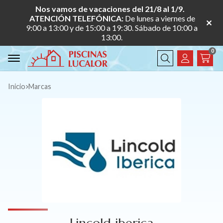
Nos vamos de vacaciones del 21/8 al 1/9.
ATENCIÓN TELEFÓNICA:
De lunes a viernes de
9:00 a 13:00 y de 15:00 a 19:30. Sábado de 10:00 a
13:00.
0
Buscar
Inicio
marcas
Lincold iberica