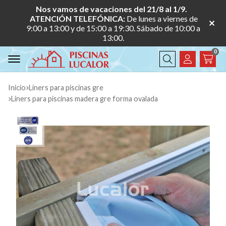
Nos vamos de vacaciones del 21/8 al 1/9.
ATENCIÓN TELEFÓNICA:
De lunes a viernes de
9:00 a 13:00 y de 15:00 a 19:30. Sábado de 10:00 a
13:00.
0
Buscar
Inicio
liners para piscinas gre
liners para piscinas madera gre forma ovalada