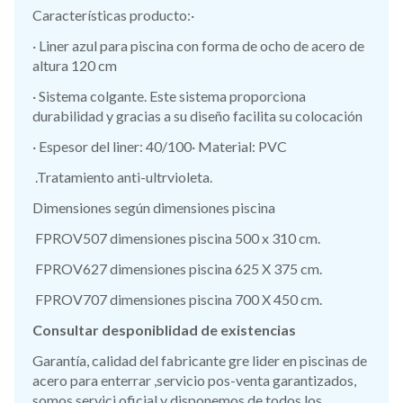
Características producto:·
· Liner azul para piscina con forma de ocho de acero de
altura 120 cm
· Sistema colgante. Este sistema proporciona
durabilidad y gracias a su diseño facilita su colocación
· Espesor del liner: 40/100· Material: PVC
.Tratamiento anti-ultrvioleta.
Dimensiones según dimensiones piscina
FPROV507 dimensiones piscina 500 x 310 cm.
FPROV627 dimensiones piscina 625 X 375 cm.
FPROV707 dimensiones piscina 700 X 450 cm.
Consultar desponiblidad de existencias
Garantía, calidad del fabricante gre lider en piscinas de
acero para enterrar ,servicio pos-venta garantizados,
somos servici oficial y disponemos de todos los