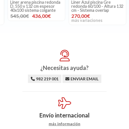
Liner arena piscina redonda
Liner Azul piscina Gre
D. 550 x 132 cm espesor
redonda 60/100 - Altura 132
40x100 sistema colgante
cm - Sistema overlap
545,00€
436,00€
270,00€
más variaciones
¿Necesitas ayuda?
982 219 001
ENVIAR EMAIL
Envío internacional
más información