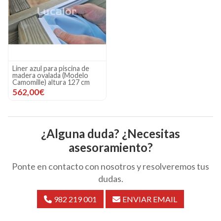
Liner azul para piscina de
madera ovalada (Modelo
Camomille) altura 127 cm
562,00€
¿Alguna duda? ¿Necesitas
asesoramiento?
Ponte en contacto con nosotros y resolveremos tus
dudas.
982 219 001
ENVIAR EMAIL