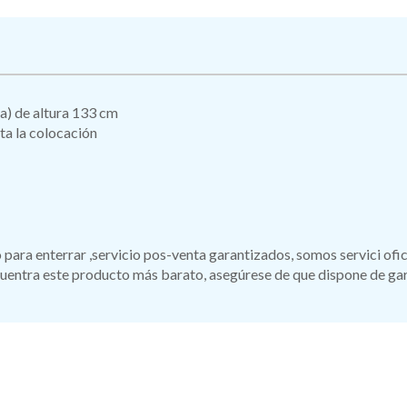
a) de altura 133 cm
ita la colocación
ro para enterrar ,servicio pos-venta garantizados, somos servici of
ntra este producto más barato, asegúrese de que dispone de garan