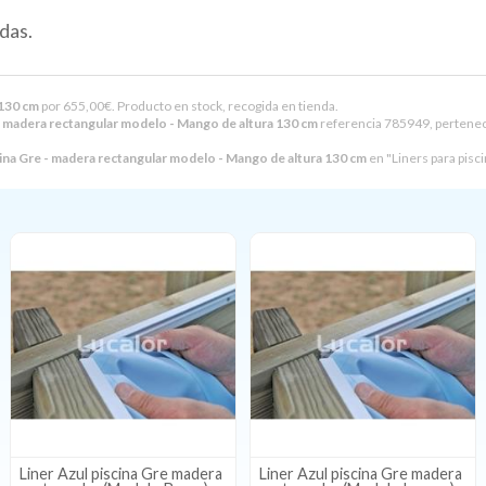
das.
 130 cm
por
655,00
€
. Producto en stock, recogida en tienda.
 - madera rectangular modelo - Mango de altura 130 cm
referencia 785949, pertenece
cina Gre - madera rectangular modelo - Mango de altura 130 cm
en "Liners para pisci
Liner Azul piscina Gre madera
Liner Azul piscina Gre madera