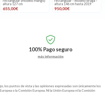
rectangular (Modelo Mango)
rectangular - modelo Braga -
altura 127 cm
altura 146 cm hasta 2019
655,00€
950,00€
100%
Pago seguro
más información
o, los puntos de vista y las opiniones expresadas son únicamente los
 Europea o la Comisión Europea. Ni la Unión Europea ni la Comisión