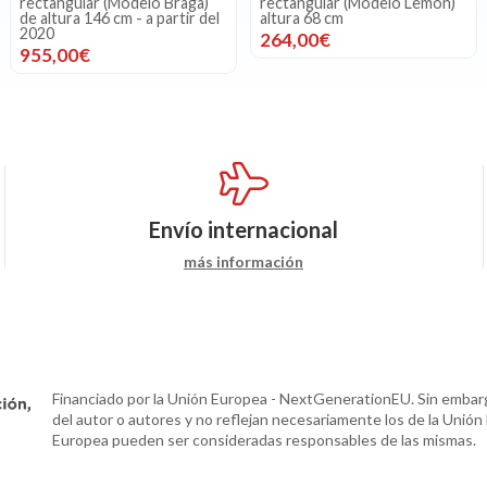
rectangular (Modelo Braga)
rectangular (Modelo Lemon)
de altura 146 cm - a partir del
altura 68 cm
2020
264,00€
955,00€
Envío internacional
más información
Financiado por la Unión Europea - NextGenerationEU. Sin embarg
del autor o autores y no reflejan necesariamente los de la Unión
Europea pueden ser consideradas responsables de las mismas.