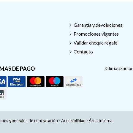
Garantía y devoluciones
Promociones vigentes
Validar cheque regalo
Contacto
MAS DE PAGO
Climatización
ones generales de contratación
-
Accesibilidad
-
Área Interna