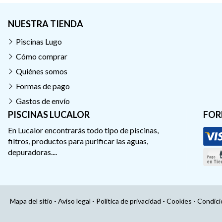
NUESTRA TIENDA
Piscinas Lugo
Cómo comprar
Quiénes somos
Formas de pago
Gastos de envío
PISCINAS LUCALOR
FOR
En Lucalor encontrarás todo tipo de piscinas,
filtros, productos para purificar las aguas,
depuradoras....
Mapa del sitio
-
Aviso legal
-
Política de privacidad
-
Cookies
-
Condici