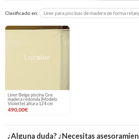
Clasificado en:
Liner para piscinas de madera de forma retan
Liner Beige piscina Gre
madera redonda (Modelo
Violette) altura 124 cm
490,00€
¿Alguna duda? ¿Necesitas asesoramien