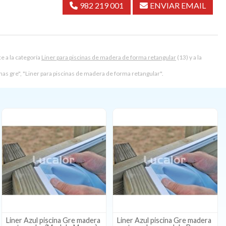
982 219 001
ENVIAR EMAIL
 a la categoría
Liner para piscinas de madera de forma retangular
(13) y a la
nas gre", "Liner para piscinas de madera de forma retangular".
Liner Azul piscina Gre madera
Liner Azul piscina Gre madera