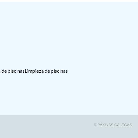
 de piscinas
Limpieza de piscinas
© PÁXINAS GALEGAS