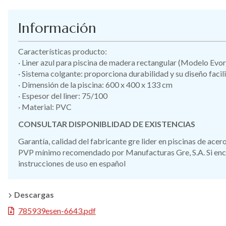
Información
Características producto:
· Liner azul para piscina de madera rectangular (Modelo Evor
· Sistema colgante: proporciona durabilidad y su diseño facil
· Dimensión de la piscina: 600 x 400 x 133 cm
· Espesor del liner: 75/100
· Material: PVC
CONSULTAR DISPONIBLIDAD DE EXISTENCIAS
Garantía, calidad del fabricante gre lider en piscinas de ace
PVP mínimo recomendado por Manufacturas Gre, S.A. Si encue
instrucciones de uso en español
Descargas
785939esen-6643.pdf