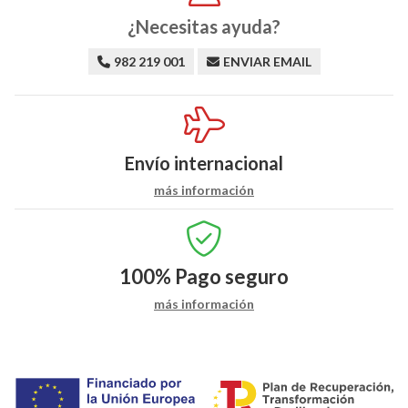
¿Necesitas ayuda?
982 219 001
ENVIAR EMAIL
Envío internacional
más información
100%
Pago seguro
más información