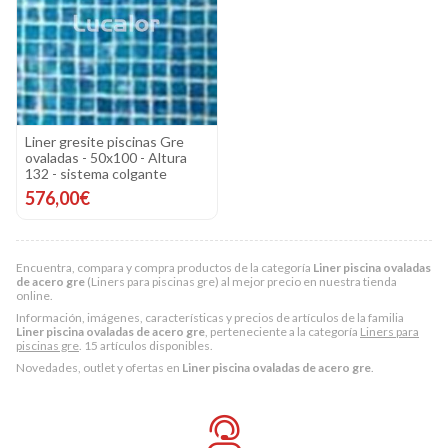
Liner gresite piscinas Gre
ovaladas - 50x100 - Altura
132 - sistema colgante
576,00€
Encuentra, compara y compra productos de la categoría
Liner piscina ovaladas
de acero gre
(Liners para piscinas gre) al mejor precio en nuestra tienda
online.
Información, imágenes, características y precios de artículos de la familia
Liner piscina ovaladas de acero gre
, perteneciente a la categoría
Liners para
piscinas gre
. 15 artículos disponibles.
Novedades, outlet y ofertas en
Liner piscina ovaladas de acero gre
.