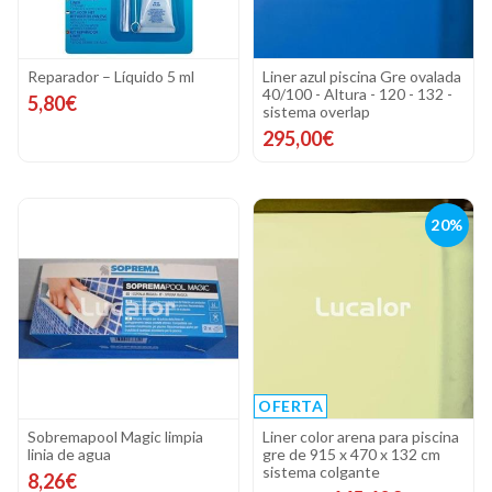
Reparador – Líquido 5 ml
Liner azul piscina Gre ovalada
40/100 - Altura - 120 - 132 -
5,80€
sistema overlap
295,00€
20%
OFERTA
Sobremapool Magic limpia
Liner color arena para piscina
linia de agua
gre de 915 x 470 x 132 cm
sistema colgante
8,26€