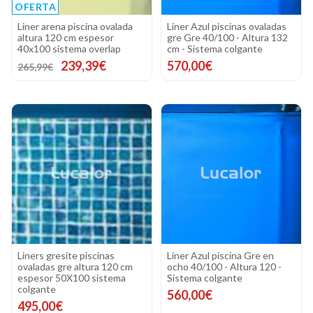
OFERTA
Liner arena piscina ovalada
Liner Azul piscinas ovaladas
altura 120 cm espesor
gre Gre 40/100 - Altura 132
40x100 sistema overlap
cm - Sistema colgante
239,39€
570,00€
265,99€
Liners gresite piscinas
Liner Azul piscina Gre en
ovaladas gre altura 120 cm
ocho 40/100 - Altura 120 -
espesor 50X100 sistema
Sistema colgante
colgante
560,00€
495,00€