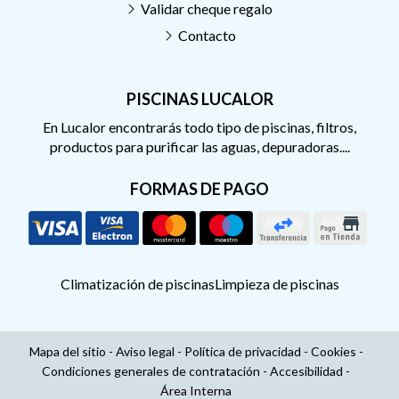
Validar cheque regalo
Contacto
PISCINAS LUCALOR
En Lucalor encontrarás todo tipo de piscinas, filtros,
productos para purificar las aguas, depuradoras....
FORMAS DE PAGO
Climatización de piscinas
Limpieza de piscinas
Mapa del sitio
-
Aviso legal
-
Política de privacidad
-
Cookies
-
Condiciones generales de contratación
-
Accesibilidad
-
Área Interna