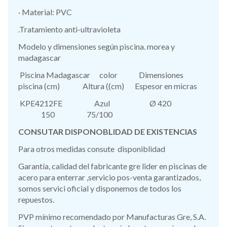
· Material: PVC
.Tratamiento anti-ultravioleta
Modelo y dimensiones según piscina. morea y
madagascar
Piscina Madagascar color Dimensiones
piscina (cm) Altura ((cm) Espesor en micras
KPE4212FE Azul Ø 420
150 75/100
CONSUTAR DISPONOBLIDAD DE EXISTENCIAS
Para otros medidas consute disponiblidad
Garantía, calidad del fabricante gre lider en piscinas de
acero para enterrar ,servicio pos-venta garantizados,
somos servici oficial y disponemos de todos los
repuestos.
PVP mínimo recomendado por Manufacturas Gre, S.A.