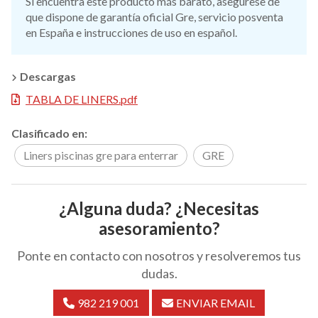
Si encuentra este producto más barato, asegúrese de
que dispone de garantía oficial Gre, servicio posventa
en España e instrucciones de uso en español.
Descargas
TABLA DE LINERS.pdf
Clasificado en:
Liners piscinas gre para enterrar
GRE
¿Alguna duda? ¿Necesitas
asesoramiento?
Ponte en contacto con nosotros y resolveremos tus
dudas.
982 219 001
ENVIAR EMAIL