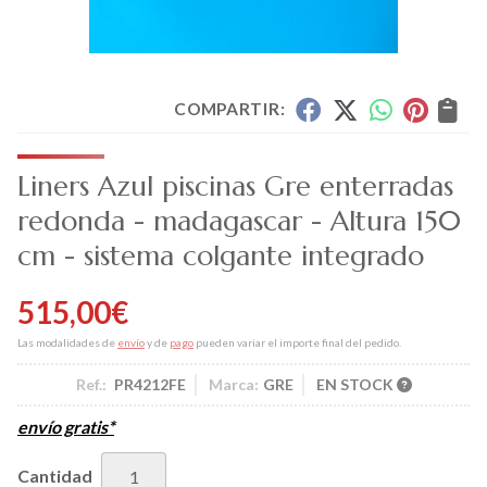
COMPARTIR:
Liners Azul piscinas Gre enterradas
redonda - madagascar - Altura 150
cm - sistema colgante integrado
515,00
€
Las modalidades de
envío
y de
pago
pueden variar el importe final del pedido.
Ref.:
PR4212FE
Marca:
GRE
EN STOCK
envío gratis*
Cantidad