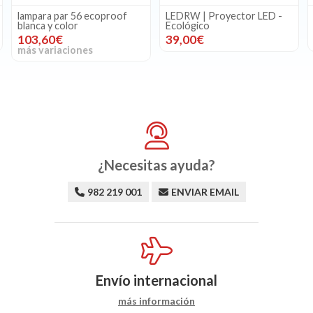
LEDRW | Proyector LED -
PLREC | Proyector 12 LEDs
Ecológico
color – 27 W
39,00€
326,00€
¿Necesitas ayuda?
982 219 001
ENVIAR EMAIL
Envío internacional
más información