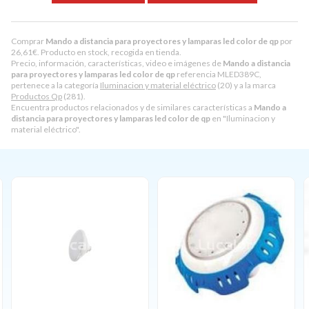
Comprar
Mando a distancia para proyectores y lamparas led color de qp
por
26,61
€
. Producto en stock, recogida en tienda.
Precio, información, características, video e imágenes de
Mando a distancia
para proyectores y lamparas led color de qp
referencia MLED389C,
pertenece a la categoría
Iluminacion y material eléctrico
(20) y a la marca
Productos Qp
(281).
Encuentra productos relacionados y de similares características a
Mando a
distancia para proyectores y lamparas led color de qp
en "Iluminacion y
material eléctrico".