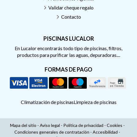
Validar cheque regalo
Contacto
PISCINAS LUCALOR
En Lucalor encontrarás todo tipo de piscinas, filtros,
productos para purificar las aguas, depuradoras....
FORMAS DE PAGO
Climatización de piscinas
Limpieza de piscinas
Mapa del sitio
-
Aviso legal
-
Política de privacidad
-
Cookies
-
Condiciones generales de contratación
-
Accesibilidad
-