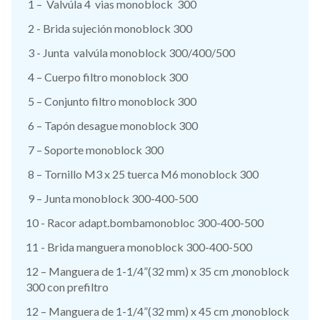
1 – Valvúla 4 vias monoblock 300
2 - Brida sujeción monoblock 300
3 - Junta valvúla monoblock 300/400/500
4 – Cuerpo filtro monoblock 300
5 – Conjunto filtro monoblock 300
6 – Tapón desague monoblock 300
7 – Soporte monoblock 300
8 – Tornillo M3 x 25 tuerca M6 monoblock 300
9 – Junta monoblock 300-400-500
10 - Racor adapt.bombamonobloc 300-400-500
11 - Brida manguera monoblock 300-400-500
12 – Manguera de 1-1/4”(32 mm) x 35 cm ,monoblock
300 con prefiltro
12 – Manguera de 1-1/4”(32 mm) x 45 cm ,monoblock