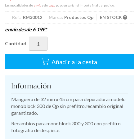
Las modalidades de
envío
y de
pago
pueden variar el importe final del pedido.
Ref.:
RM30012
Marca:
Productos Qp
EN STOCK
envío desde
6,19
€
*
Cantidad
Añadir a la cesta
Información
Manguera de 32 mm x 45 cm para depuradora modelo
monoblock 300 de Qp sin prefiltro.recambio original
garantizado.
Recambios para monoblock 300 y 300 con prefiltro
fotografia de despiece.