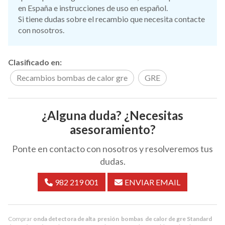
en España e instrucciones de uso en español.
Si tiene dudas sobre el recambio que necesita contacte
con nosotros.
Clasificado en:
Recambios bombas de calor gre
GRE
¿Alguna duda? ¿Necesitas
asesoramiento?
Ponte en contacto con nosotros y resolveremos tus
dudas.
982 219 001
ENVIAR EMAIL
Comprar
onda detectora de alta presión bombas de calor de gre Standard