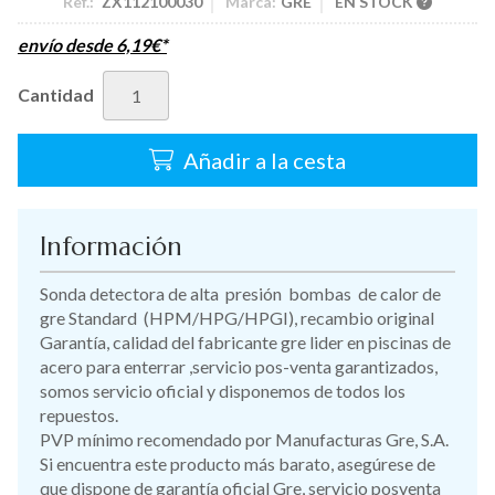
Ref.:
ZX112100030
Marca:
GRE
EN STOCK
envío desde
6,19
€
*
Cantidad
Añadir a la cesta
Información
Sonda detectora de alta presión bombas de calor de
gre Standard (HPM/HPG/HPGI), recambio original
Garantía, calidad del fabricante gre lider en piscinas de
acero para enterrar ,servicio pos-venta garantizados,
somos servicio oficial y disponemos de todos los
repuestos.
PVP mínimo recomendado por Manufacturas Gre, S.A.
Si encuentra este producto más barato, asegúrese de
que dispone de garantía oficial Gre, servicio posventa