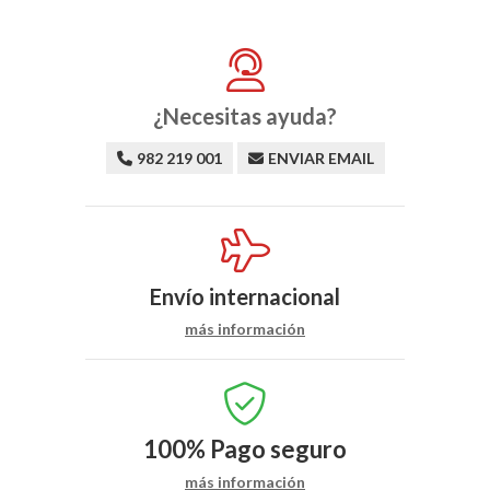
¿Necesitas ayuda?
982 219 001
ENVIAR EMAIL
Envío internacional
más información
100%
Pago seguro
más información