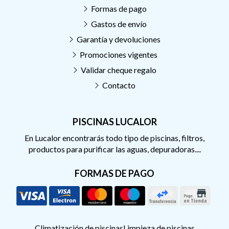
Formas de pago
Gastos de envío
Garantía y devoluciones
Promociones vigentes
Validar cheque regalo
Contacto
PISCINAS LUCALOR
En Lucalor encontrarás todo tipo de piscinas, filtros,
productos para purificar las aguas, depuradoras....
FORMAS DE PAGO
Climatización de piscinas
Limpieza de piscinas