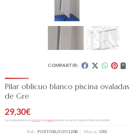
COMPARTIR:
Pilar oblicuo blanco piscina ovaladas
de Gre
29,30
€
Las modalidades de
envío
y de
pago
pueden variar el importe final del pedido.
Ref.:
POSTOBLICUO120B
Marca:
GRE