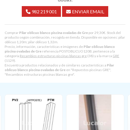
982 219 001
ENVIAR EMAIL
Comprar
Pilar oblicuo blanco piscina ovaladas de Gre
por
29,30
€
. Stock del
producto según combinación, recogida en tienda. Disponible en opciones: pilar
oblicuo 1,20m; pilar oblicuo 1,32m.
Precio, información, características e imágenes de
Pilar oblicuo blanco
piscina ovaladas de Gre
referencia POSTOBLICUO120B, pertenece a la
categoría
Recambios estructuras piscinas blancas gre
(38) y a la marca
GRE
(1129).
Encuentra productos relacionados y de similares características a
Pilar
oblicuo blanco piscina ovaladas de Gre
en "Repuestos piscinas GRE",
"Recambios estructuras piscinas blancas gre".