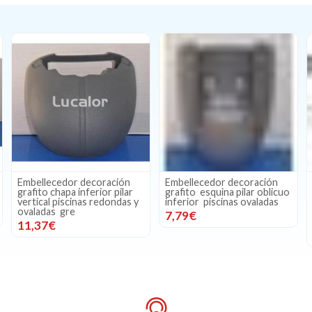
Embellecedor decoración
Embellecedor decoración
grafito chapa inferior pilar
grafito esquina pilar oblicuo
vertical piscinas redondas y
inferior piscinas ovaladas
ovaladas gre
7,79€
11,37€