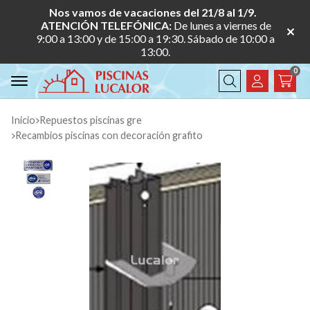
Nos vamos de vacaciones del 21/8 al 1/9.
ATENCIÓN TELEFÓNICA:
De lunes a viernes de
9:00 a 13:00 y de 15:00 a 19:30. Sábado de 10:00 a
13:00.
0
Buscar
Inicio
repuestos piscinas gre
recambios piscinas con decoración grafito