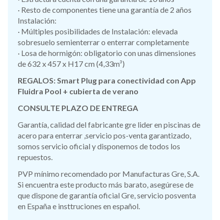
· Resto de componentes tiene una garantía de 2 años
Instalación:
· Múltiples posibilidades de Instalación: elevada
sobresuelo semienterrar o enterrar completamente
· Losa de hormigón: obligatorio con unas dimensiones
de 632 x 457 x H17 cm (4,33m³)
REGALOS: Smart Plug para conectividad con App
Fluidra Pool + cubierta de verano
CONSULTE PLAZO DE ENTREGA
Garantía, calidad del fabricante gre lider en piscinas de
acero para enterrar ,servicio pos-venta garantizado,
somos servicio oficial y disponemos de todos los
repuestos.
PVP mínimo recomendado por Manufacturas Gre, S.A.
Si encuentra este producto más barato, asegúrese de
que dispone de garantía oficial Gre, servicio posventa
en España e insttruciones en español.