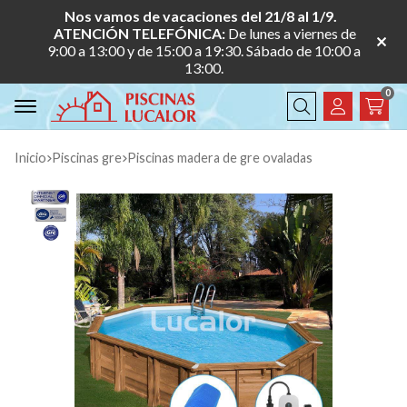
Nos vamos de vacaciones del 21/8 al 1/9.
ATENCIÓN TELEFÓNICA:
De lunes a viernes de
9:00 a 13:00 y de 15:00 a 19:30. Sábado de 10:00 a
13:00.
0
Buscar
Inicio
piscinas gre
piscinas madera de gre ovaladas