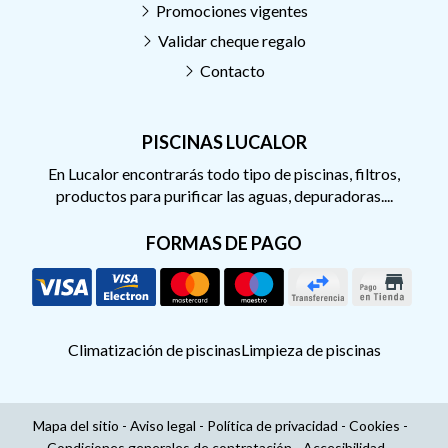
Promociones vigentes
Validar cheque regalo
Contacto
PISCINAS LUCALOR
En Lucalor encontrarás todo tipo de piscinas, filtros,
productos para purificar las aguas, depuradoras....
FORMAS DE PAGO
Climatización de piscinas
Limpieza de piscinas
Mapa del sitio
-
Aviso legal
-
Política de privacidad
-
Cookies
-
Condiciones generales de contratación
-
Accesibilidad
-