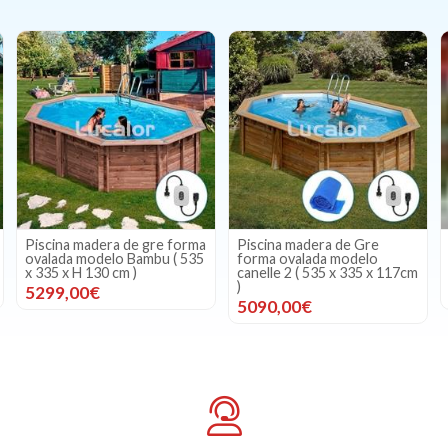
Piscina madera de gre forma
Piscina madera de Gre
ovalada modelo Bambu ( 535
forma ovalada modelo
x 335 x H 130 cm )
canelle 2 ( 535 x 335 x 117cm
)
5299,00€
5090,00€