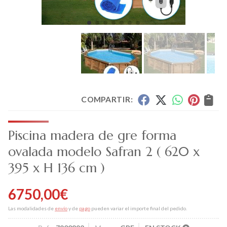
COMPARTIR:
Piscina madera de gre forma
ovalada modelo Safran 2 ( 620 x
395 x H 136 cm )
6750,00
€
Las modalidades de
envío
y de
pago
pueden variar el importe final del pedido.