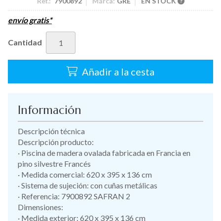
Ref.:
7900892
Marca:
GRE
EN STOCK
envío gratis*
Cantidad
Añadir a la cesta
Información
Descripción técnica
Descripción producto:
· Piscina de madera ovalada fabricada en Francia en
pino silvestre Francés
· Medida comercial: 620 x 395 x 136 cm
· Sistema de sujeción: con cuñas metálicas
· Referencia: 7900892 SAFRAN 2
Dimensiones:
· Medida exterior: 620 x 395 x 136 cm