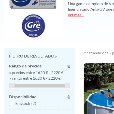
Una gama completa de 6 mo
liner tratado Anti-UV que 
ver más...
Mostrando 2 de 2 
FILTRO DE RESULTADOS
Rango de precios
»
precios entre 1620 €
-
2220 €
»
rango entre
1620
€
-
2220
€
Disponibilidad
En stock
(2)