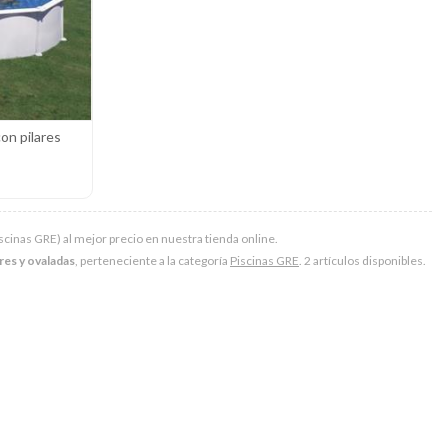
con pilares
scinas GRE) al mejor precio en nuestra tienda online.
ares y ovaladas
, perteneciente a la categoría
Piscinas GRE
. 2 artículos disponibles.