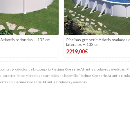
e Atlantis redondas H 132 cm
Piscinas gre serie Atlatis ovaladas 
laterales H 132 cm
2219,00€
compra productos de la categoría
Piscinas Gre serie Atlantis ciculares y ovaladas
(Pi
características y precios de artículos de la familia
Piscinas Gre serie Atlantis cicul
fertas en
Piscinas Gre serie Atlantis ciculares y ovaladas
.