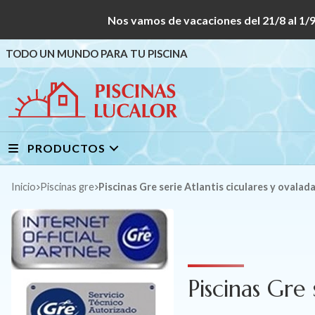
Nos vamos de vacaciones del 21/8 al
TODO UN MUNDO PARA TU PISCINA
PRODUCTOS
Inicio
piscinas gre
Piscinas Gre serie Atlantis ciculares y ovalad
Piscinas Gre 