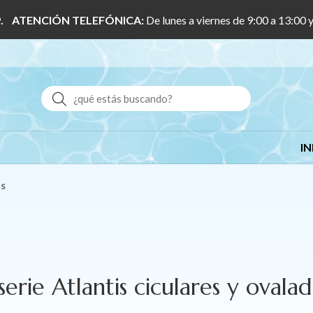
 1/9. ATENCIÓN TELEFÓNICA:
De lunes a viernes de 9:00 a 13:00 
Buscar
IN
as
serie Atlantis ciculares y ovalad