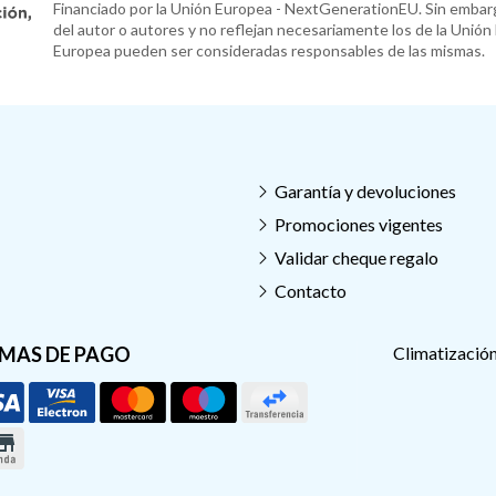
Financiado por la Unión Europea - NextGenerationEU. Sin embarg
del autor o autores y no reflejan necesariamente los de la Unión
Europea pueden ser consideradas responsables de las mismas.
Garantía y devoluciones
Promociones vigentes
Validar cheque regalo
Contacto
MAS DE PAGO
Climatización