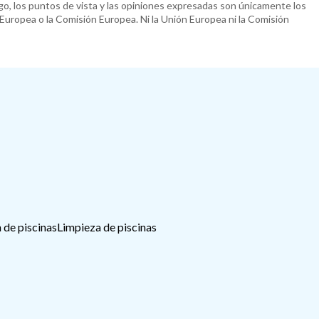
o, los puntos de vista y las opiniones expresadas son únicamente los
 Europea o la Comisión Europea. Ni la Unión Europea ni la Comisión
 de piscinas
Limpieza de piscinas