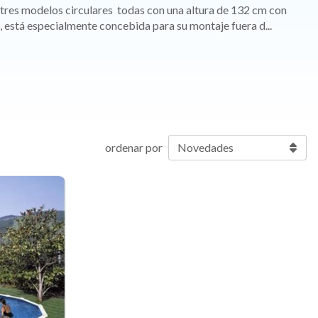
tres modelos circulares todas con una altura de 132 cm con
S, está especialmente concebida para su montaje fuera d
...
ordenar por