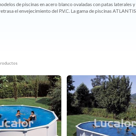
delos de piscinas en acero blanco ovaladas con patas laterales y 
retrasa el envejecimiento del P.V.C. La gama de piscinas ATLANTI
productos